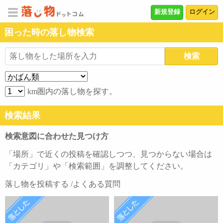
新規登録
ログイン
困った時の落し物検索
落
し
物
カ
を
テ
検
km圏内の落し物を探す。
し
ゴ
索
た
リ
検索結果
範
場
囲
検索意図に合わせた見つけ方
所
（km）
「場所」で近くの投稿を確認しつつ、見つからない場合は
「カテゴリ」や「検索範囲」を調整してください。
落し物を投稿する
/
よくある質問