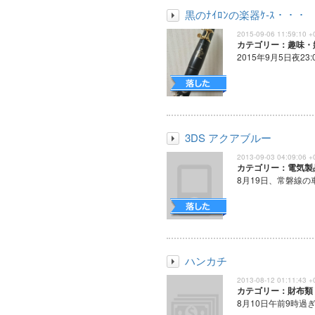
黒のﾅｲﾛﾝの楽器ｹ-ｽ・・・
2015-09-06 11:59:10 +
カテゴリー：趣味・
2015年9月5日夜23:00
3DS アクアブルー
2013-09-03 04:09:06 +
カテゴリー：電気製
8月19日、常磐線の車
ハンカチ
2013-08-12 01:11:43 +
カテゴリー：財布類
8月10日午前9時過