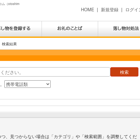
（otoshim
HOME
|
新規登録
|
ログイ
検索結果
す。
つつ、見つからない場合は「カテゴリ」や「検索範囲」を調整してくだ