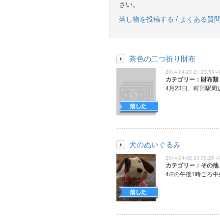
さい。
落し物を投稿する
/
よくある質
茶色の二つ折り財布
2014-04-23 21:23:53 +
カテゴリー：財布類
4月23日、町田駅周
犬のぬいぐるみ
2014-04-02 23:39:28 +
カテゴリー：その他
4/2の午後1時ごろ中