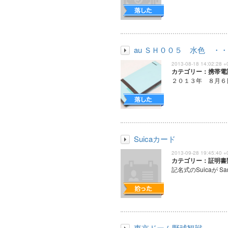
au ＳＨ００５ 水色 ・
2013-08-18 14:02:28 +
カテゴリー：携帯電
２０１３年 ８月６日
Suicaカード
2013-09-28 19:45:40 +
カテゴリー：証明書
記名式のSuicaが Samur
東京ドーム野球観戦