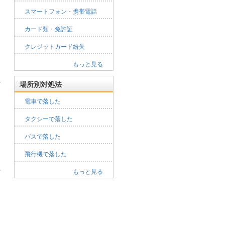
スマートフォン・携帯電話
カード類・免許証
クレジットカード紛失
もっと見る
場所別対処法
電車で落した
タクシーで落した
バスで落した
飛行機で落した
もっと見る