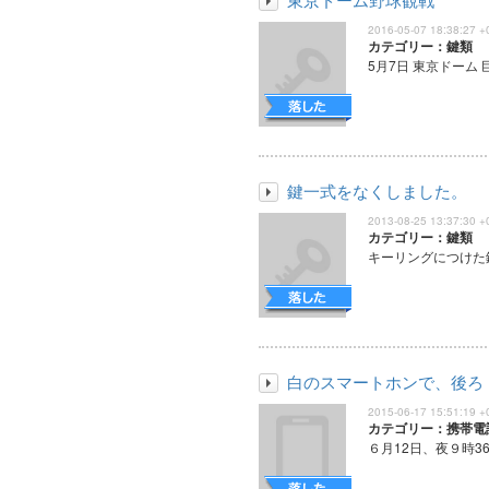
2016-05-07 18:38:27 +
カテゴリー：鍵類
5月7日 東京ドーム 
鍵一式をなくしました。
2013-08-25 13:37:30 +
カテゴリー：鍵類
キーリングにつけた鍵
白のスマートホンで、後ろ
2015-06-17 15:51:19 +
カテゴリー：携帯電
６月12日、夜９時3