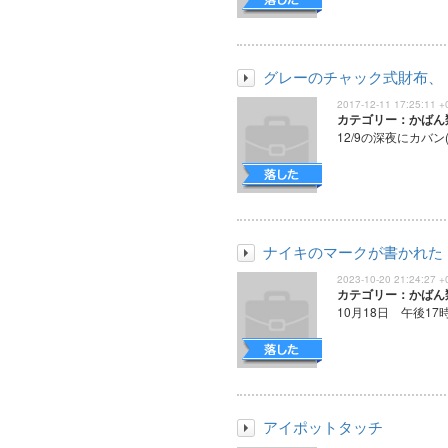
グレーのチャック式財布、
2017-12-11 17:25:11 +
カテゴリー：かばん
12/9の深夜にカバン
ナイキのマークが書かれた
2023-10-20 21:24:27 +
カテゴリー：かばん
10月18日 午後17
アイポットタッチ