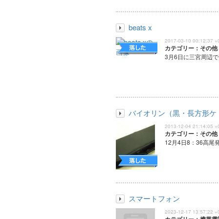
beats x
2017-03-10 00:12:37 +
カテゴリー：その他
3月6日に三宮周辺で
バイオリン（黒・長方形ケ
2013-12-04 21:14:05 +
カテゴリー：その他
12月4日8：36高尾
スマートフォン
2023-12-17 13:57:22 +