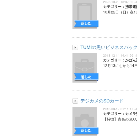
2023-10-23 13:37:30 +
カテゴリー：携帯電
10月22日（日）夜1
TUMIの黒いビジネスバッ
2013-12-14 14:41:56 +
カテゴリー：かばん
12月13にちから14
デジカメのSDカード
2013-08-12 01:11:47 +
カテゴリー：カメラ
【特徴】青色のSDカー