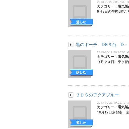
2013-09-20 20:27:33 +
カテゴリー：電気製
9月9日の午後5時ご
黒のポーチ DS３台 D・
2013-10-17 20:16:06 +
カテゴリー：電気製
９月２４日に東京都内
３ＤＳのアクアブルー
2013-10-23 19:02:19 +
カテゴリー：電気製
10月19日京都市下