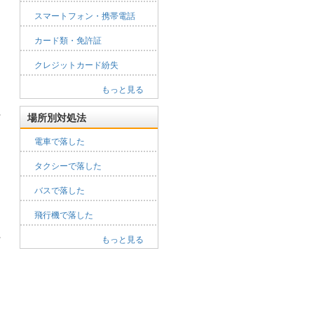
スマートフォン・携帯電話
カード類・免許証
クレジットカード紛失
もっと見る
場所別対処法
電車で落した
タクシーで落した
バスで落した
飛行機で落した
もっと見る