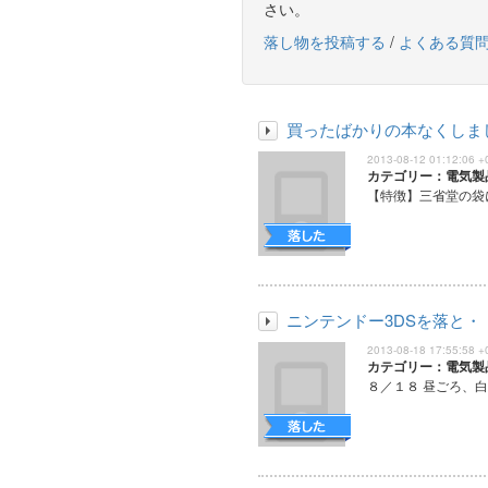
さい。
落し物を投稿する
/
よくある質
買ったばかりの本なくしま
2013-08-12 01:12:06 +
カテゴリー：電気製
【特徴】三省堂の袋に
ニンテンドー3DSを落と・
2013-08-18 17:55:58 +
カテゴリー：電気製
８／１８ 昼ごろ、白