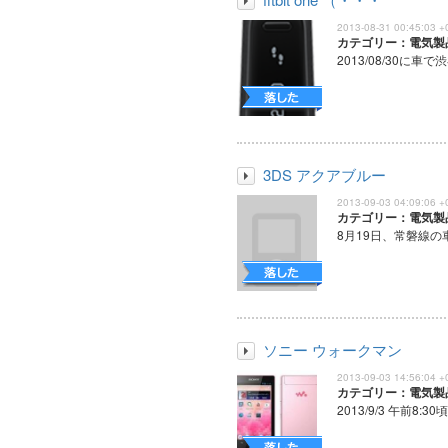
2013-08-31 00:45:03 +
カテゴリー：電気製
2013/08/30に車で
3DS アクアブルー
2013-09-03 04:09:06 +
カテゴリー：電気製
8月19日、常磐線の車
ソニー ウォークマン
2013-09-03 14:56:04 +
カテゴリー：電気製
2013/9/3 午前8:3