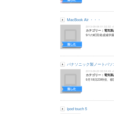
MacBook Air ・・・
2013-09-06 01:02:32 +
カテゴリー：電気製
9/1の町田発成城学
パナソニック製ノートパソ
2013-09-20 00:34:49 +
カテゴリー：電気製
9月18日23時頃、都
ipod touch 5