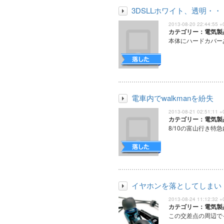
3DSLLホワイト、透明・・
2013-08-20 22:44:55 +
カテゴリー：電気製
本体にハードカバーあ
電車内でwalkmanを紛失
2013-08-21 02:51:11 +
カテゴリー：電気製
8/10の富山行き特急内
イヤホンを落としてしまい
2013-08-24 11:12:32 +
カテゴリー：電気製
この交差点の周辺でイ