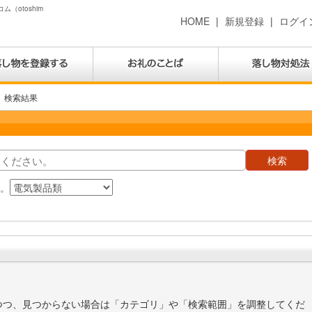
（otoshim
HOME
|
新規登録
|
ログイ
検索結果
す。
つつ、見つからない場合は「カテゴリ」や「検索範囲」を調整してくだ