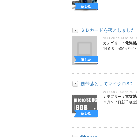
ＳＤカードを落としました
2013-08-29 14:02:56 +
カテゴリー：電気製
16ＧＢ 確かパナソ
携帯落としてマイクロSD
2013-08-30 03:44:50 +
カテゴリー：電気製
８月２７日新千歳空港
fitbit one （・・・