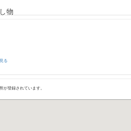
し物
見る
所が登録されています。