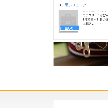
黒いリュック
2015/01/31 16:25:08
カテゴリー：かば
1月30日～31日
上野駅...
・・・