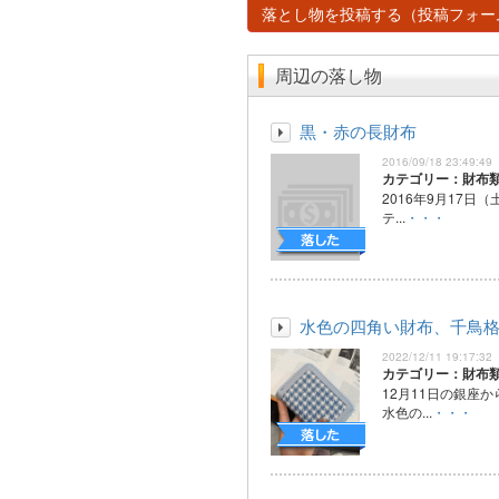
落とし物を投稿する（投稿フォー
周辺の落し物
黒・赤の長財布
2016/09/18 23:49:49
カテゴリー：財布
2016年9月17日
テ...
・・・
水色の四角い財布、千鳥
2022/12/11 19:17:32
カテゴリー：財布
12月11日の銀座
水色の...
・・・