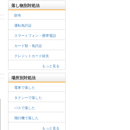
落し物別対処法
財布
運転免許証
スマートフォン・携帯電話
カード類・免許証
クレジットカード紛失
もっと見る
場所別対処法
電車で落した
タクシーで落した
バスで落した
飛行機で落した
もっと見る