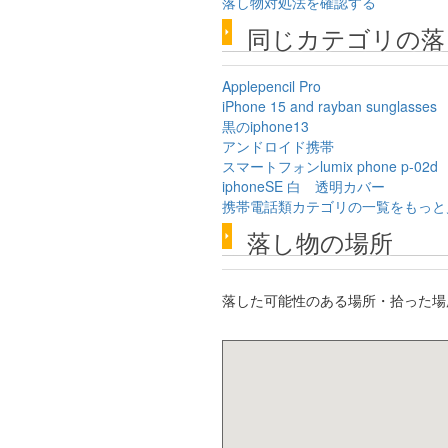
落し物対処法を確認する
同じカテゴリの落
Applepencil Pro
iPhone 15 and rayban sunglasses
黒のiphone13
アンドロイド携帯
スマートフォンlumix phone p-02d
iphoneSE 白 透明カバー
携帯電話類カテゴリの一覧をもっと
落し物の場所
落した可能性のある場所・拾った場