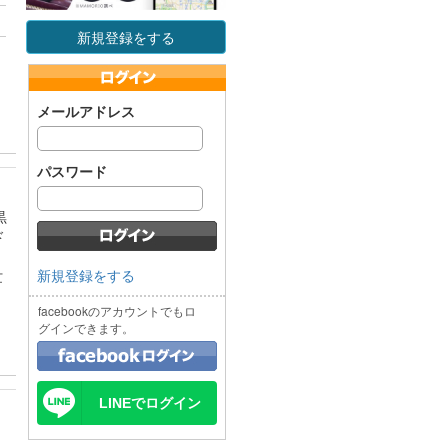
新規登録をする
メールアドレス
パスワード
黒
ド
新規登録をする
忙
facebookのアカウントでもロ
グインできます。
LINEでログイン