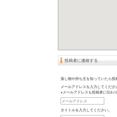
投稿者に連絡する
落し物や持ち主を知っていたら投
メールアドレスを入力してくださ
※メールアドレスも投稿者に伝わ
メ
ー
タイトルを入力してください。
ル
ア