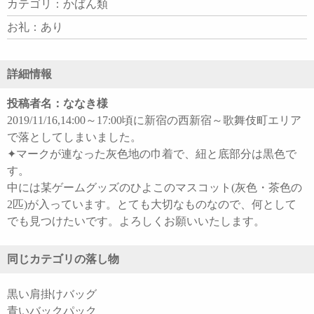
カテゴリ：かばん類
お礼：あり
詳細情報
投稿者名：ななき様
2019/11/16,14:00～17:00頃に新宿の西新宿～歌舞伎町エリア
で落としてしまいました。
✦マークが連なった灰色地の巾着で、紐と底部分は黒色で
す。
中には某ゲームグッズのひよこのマスコット(灰色・茶色の
2匹)が入っています。とても大切なものなので、何として
でも見つけたいです。よろしくお願いいたします。
同じカテゴリの落し物
黒い肩掛けバッグ
青いバックパック