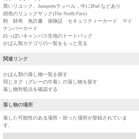
黑いリユック、Jansportsラッベル，中にIPad などあり
紺色のリュックサック(The North Face)
鞄 財布 免許書 保険証 セキュリティーカード マイ
ナンバーカード
白っぽいキャンバス生地のトートバッグ
かばん類カテゴリの一覧をもっと見る
関連リンク
かばん類の落し物一覧を探す
同じタグ（グレーの巾着）の落し物を探す
落し物対処法を確認する
落し物の場所
落した可能性のある場所・拾った場所が登録されていま
す。