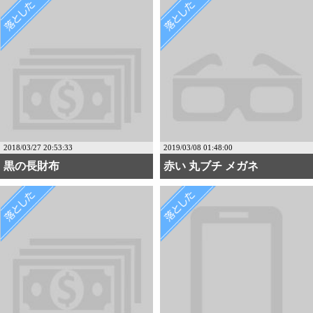
2018/03/27 20:53:33
2019/03/08 01:48:00
黒の長財布
赤い 丸ブチ メガネ