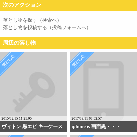
次のアクション
落とし物を探す（検索へ）
落とし物を投稿する（投稿フォームへ）
周辺の落し物
2015/02/15 11:25:05
2017/09/11 08:52:57
ヴィトン 黒エピ キーケース
iphone5s 画面黒・・・