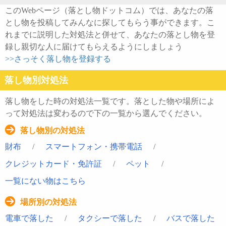
このWebページ（落とし物ドットコム）では、あなたの落
とし物を投稿してみんなに探してもらう事ができます。こ
れまでに説明した対処法と併せて、あなたの落とし物を登
録し親切な人に届けてもらえるようにしましょう
>>さっそく落し物を登録する
落し物別対処法
落し物をした時の対処法一覧です。落とした物や場所によ
って対処法は変わるので下の一覧から選んでください。
落し物別の対処法
財布
/
スマートフォン・携帯電話
/
クレジットカード・免許証
/
ペット
/
一覧にない物はこちら
場所別の対処法
電車で落した
/
タクシーで落した
/
バスで落した