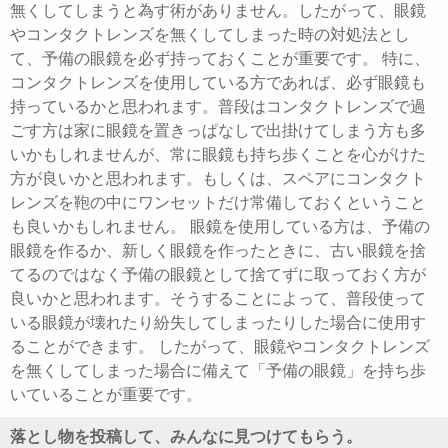
無くしてしまうと為す術がありません。したがって、眼鏡
やコンタクトレンズを無くしてしまった時の対処法とし
て、予備の眼鏡を必ず持っておくことが重要です。 特に、
コンタクトレンズを使用している方であれば、必ず眼鏡も
持っているかと思われます。普段はコンタクトレンズで過
ごす方は家に眼鏡を置きっぱなしで出掛けてしまう方も多
いかもしれませんが、常に眼鏡も持ち歩くことを心がけた
方が良いかと思われます。もしくは、スペアにコンタクト
レンズを鞄の中にワンセットだけ常備しておくということ
も良いかもしれません。 眼鏡を使用している方は、予備の
眼鏡を作るか、新しく眼鏡を作ったときに、古い眼鏡を捨
てるのではなく予備の眼鏡として捨てずに取っておく方が
良いかと思われます。そうすることによって、普段使って
いる眼鏡が壊れたり紛失してしまったりした場合に使用す
ることができます。 したがって、眼鏡やコンタクトレンズ
を無くしてしまった場合に備えて「予備の眼鏡」を持ち歩
いていることが重要です。
落とし物を投稿して、みんなに見つけてもらう。