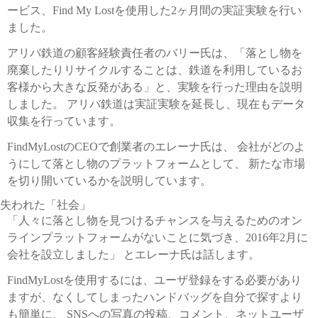
ービス、Find My Lostを使用した2ヶ月間の実証実験を行い
ました。
アリバ鉄道の顧客経験責任者のバリー氏は、「落とし物を
廃棄したりリサイクルすることは、鉄道を利用しているお
客様から大きな反発がある」と、実験を行った理由を説明
しました。 アリバ鉄道は実証実験を延長し、現在もデータ
収集を行っています。
FindMyLostのCEOで創業者のエレーナ氏は、 会社がどのよ
うにして落とし物のプラットフォームとして、 新たな市場
を切り開いているかを説明しています。
失われた「社会」
「人々に落とし物を見つけるチャンスを与えるためのオン
ラインプラットフォームがないことに気づき、2016年2月に
会社を設立しました」 とエレーナ氏は話します。
FindMyLostを使用するには、ユーザ登録をする必要があり
ますが、なくしてしまったハンドバッグを自分で探すより
も簡単に、 SNSへの写真の投稿、コメント、ネットユーザ