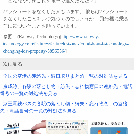
「どんなやつがこれを電車で運んだんだ？」
パラシュートをなくした人もいます。 彼らはパラシュート
をなくしたことをいつ気づくのでしょうか… 飛行機に乗る
前に気づいたことを願っています。
参照：(Railway Technology)[
http://www.railway-
technology.com/features/featurelost-and-found-how-is-technology-
changing-lost-property-5856556/
]
次に見る
全国の空港の連絡先・窓口取りまとめ一覧の対処法を見る
京成線、各駅の落とし物・紛失・忘れ物窓口の連絡先・電話
番号の一覧の対処法を見る
京王電鉄バスの各駅の落とし物・紛失・忘れ物窓口の連絡
先・電話番号の一覧の対処法を見る