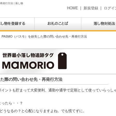
発行方法 | 落し物
HOME
|
新規登録
|
ログイ
PASMO（パスモ）を紛失した際の問い合わせ先・再発行方法
した際の問い合わせ先・再発行方法
はポイントも貯まって大変便利、通勤や通学で定期として使っていらっし
まったら・・？
どうなるの？と心配になりますよね。でも慌てずに。