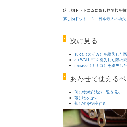
落し物ドットコムに落し物情報を
落し物ドットコム - 日本最大の紛
次に見る
suica（スイカ）を紛失し
au WALLETを紛失した
nanaco（ナナコ）を紛失
あわせて使えるペ
落し物対処法の一覧を見る
落し物を探す
落し物を投稿する