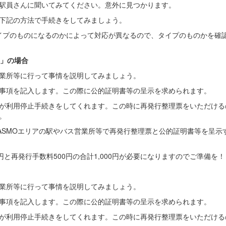
駅員さんに聞いてみてください。意外に見つかります。
下記の方法で手続きをしてみましょう。
タイプのものになるのかによって対応が異なるので、タイプのものかを確
券」の場合
バス営業所等に行って事情を説明してみましょう。
事項を記入します。この際に公的証明書等の呈示を求められます。
が利用停止手続きをしてくれます。この時に再発行整理票をいただける
。
PASMOエリアの駅やバス営業所等で再発行整理票と公的証明書等を呈示
円と再発行手数料500円の合計1,000円が必要になりますのでご準備を！
バス営業所等に行って事情を説明してみましょう。
事項を記入します。この際に公的証明書等の呈示を求められます。
が利用停止手続きをしてくれます。この時に再発行整理票をいただける