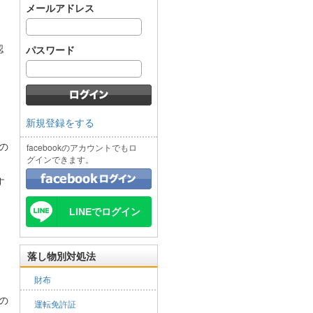
メールアドレス
認
パスワード
新規登録をする
の
facebookのアカウントでもロ
グインできます。
す
LINEでログイン
落し物別対処法
財布
の
運転免許証