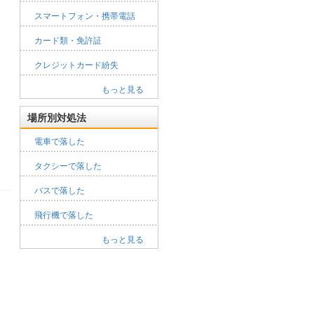
スマートフォン・携帯電話
カード類・免許証
クレジットカード紛失
もっと見る
場所別対処法
電車で落した
タクシーで落した
バスで落した
飛行機で落した
もっと見る