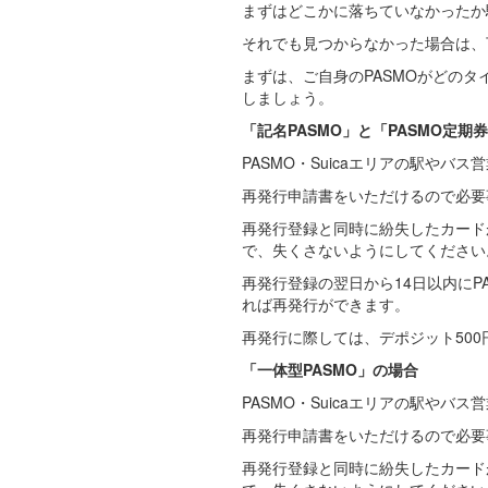
まずはどこかに落ちていなかったか
それでも見つからなかった場合は、
まずは、ご自身のPASMOがどの
しましょう。
「記名PASMO」と「PASMO定期
PASMO・Suicaエリアの駅や
再発行申請書をいただけるので必要
再発行登録と同時に紛失したカード
で、失くさないようにしてください
再発行登録の翌日から14日以内に
れば再発行ができます。
再発行に際しては、デポジット500
「一体型PASMO」の場合
PASMO・Suicaエリアの駅や
再発行申請書をいただけるので必要
再発行登録と同時に紛失したカード