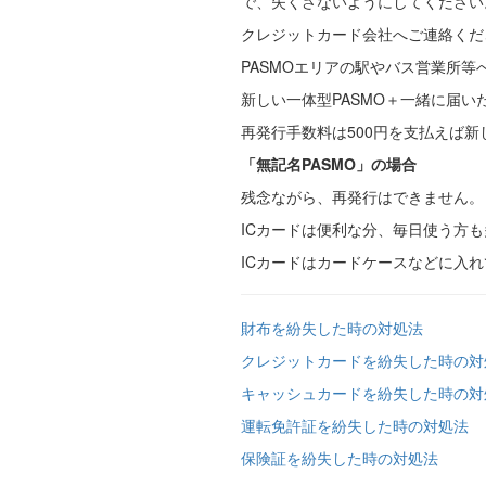
で、失くさないようにしてください
クレジットカード会社へご連絡くだ
PASMOエリアの駅やバス営業所等
新しい一体型PASMO＋一緒に届
再発行手数料は500円を支払えば新
「無記名PASMO」の場合
残念ながら、再発行はできません。
ICカードは便利な分、毎日使う方
ICカードはカードケースなどに入
財布を紛失した時の対処法
クレジットカードを紛失した時の対
キャッシュカードを紛失した時の対
運転免許証を紛失した時の対処法
保険証を紛失した時の対処法