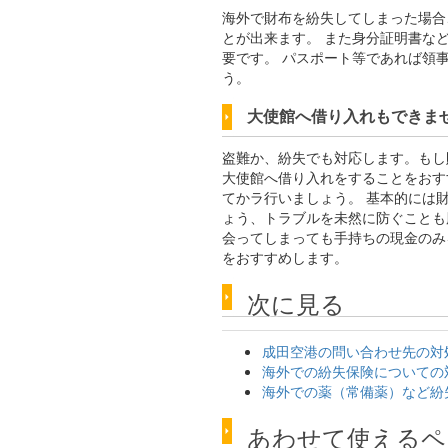
海外で財布を紛失してしまった場合
とが出来ます。 また身分証明書な
要です。 パスポート等であれば領
う。
大使館へ借り入れもできま
盗難か、紛失でも対応します。もし
大使館へ借り入れをすることをおす
てかラ行いましょう。 基本的には
ょう、トラブルを未然に防ぐことも
会ってしまっても手持ちの現金のみ
をおすすめします。
次に見る
成田空港の問い合わせ先の対
海外での紛失保険についての
海外での薬（常備薬）など紛
あわせて使えるペ