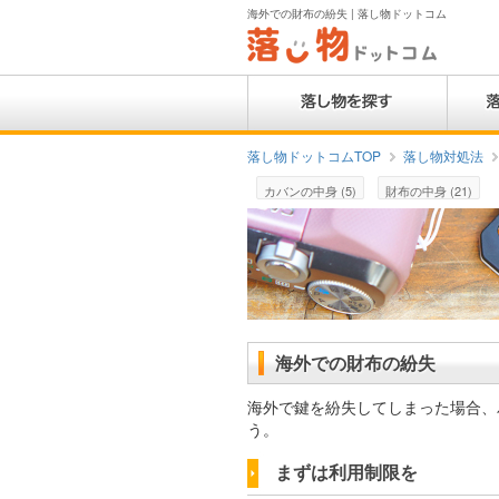
海外での財布の紛失 | 落し物ドットコム
落し物ドットコムTOP
落し物対処法
カバンの中身 (5)
財布の中身 (21)
海外での財布の紛失
海外で鍵を紛失してしまった場合、
う。
まずは利用制限を