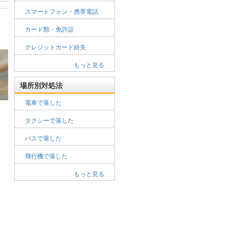
スマートフォン・携帯電話
カード類・免許証
クレジットカード紛失
もっと見る
場所別対処法
電車で落した
タクシーで落した
バスで落した
飛行機で落した
もっと見る