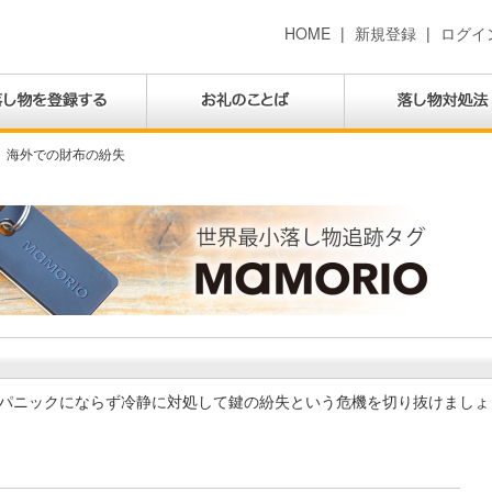
HOME
|
新規登録
|
ログイ
海外での財布の紛失
パニックにならず冷静に対処して鍵の紛失という危機を切り抜けましょ