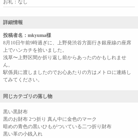
お礼：なし
詳細情報
投稿者名：mkyuma様
8月10日午前9時過ぎに、上野発渋谷方面行き銀座線の座席
上でハンカチを拾いました。
浅草〜上野区間か折り返し前からあったのかもしれませ
ん。
駅係員に渡しましたのでお心あたりの方はメトロに連絡し
てみてください。
同じカテゴリの落し物
黒い黒財布
黒のお財布 2つ折り 真ん中に金色のマーク
暗めの青色の黒いひもがついている二つ折り財布
黒い革の小銭入れ