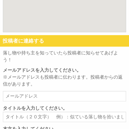
投稿者に連絡する
落し物や持ち主を知っていたら投稿者に知らせてあげよ
う！
メールアドレスを入力してください。
※メールアドレスも投稿者に伝わります。投稿者からの返
信があります。
メ
ー
ル
タイトルを入力してください。
ア
タ
ド
イ
レ
ト
本文を入力してください。