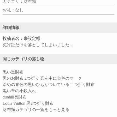
カテゴリ：財布類
お礼：なし
詳細情報
投稿者名：未設定様
免許証だけを落としてしまいました…
同じカテゴリの落し物
黒い黒財布
黒のお財布 2つ折り 真ん中に金色のマーク
暗めの青色の黒いひもがついている二つ折り財布
黒い革の小銭入れ
dunhill長財布
Louis Vuitton 黒2つ折り財布
財布類カテゴリの一覧をもっと見る