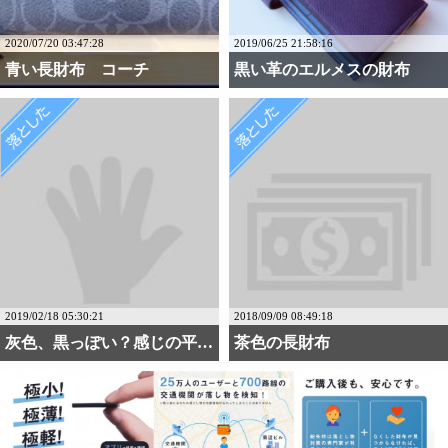
2020/07/20 03:47:28
2019/06/25 21:58:16
青い長財布 コーチ
黒い革のエルメスの財布
2019/02/18 05:30:21
2018/09/09 08:49:18
灰色、黒っぽい？感じの平・・・
茶色の長財布