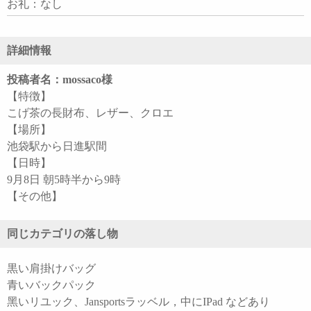
お礼：なし
詳細情報
投稿者名：mossaco様
【特徴】
こげ茶の長財布、レザー、クロエ
【場所】
池袋駅から日進駅間
【日時】
9月8日 朝5時半から9時
【その他】
同じカテゴリの落し物
黒い肩掛けバッグ
青いバックパック
黑いリユック、Jansportsラッベル，中にIPad などあり