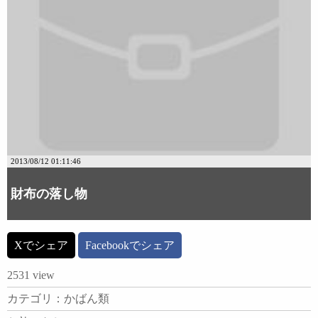
2013/08/12 01:11:46
財布の落し物
Xでシェア
Facebookでシェア
2531 view
カテゴリ：かばん類