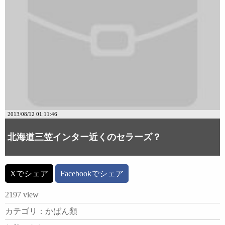
2013/08/12 01:11:46
北海道三笠インター近くのセラーズ？
Xでシェア
Facebookでシェア
2197 view
カテゴリ：かばん類