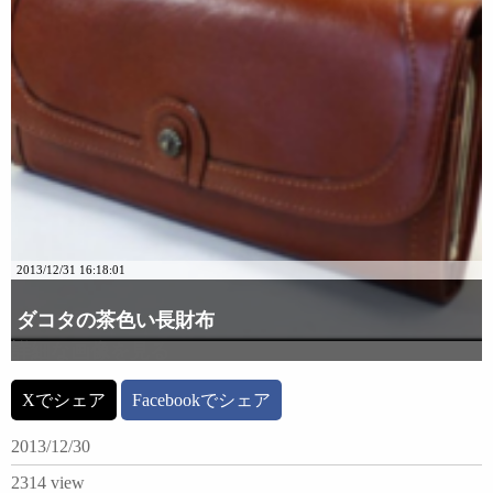
2013/12/31 16:18:01
ダコタの茶色い長財布
詳細な画像を見る
Xでシェア
Facebookでシェア
2013/12/30
2314 view