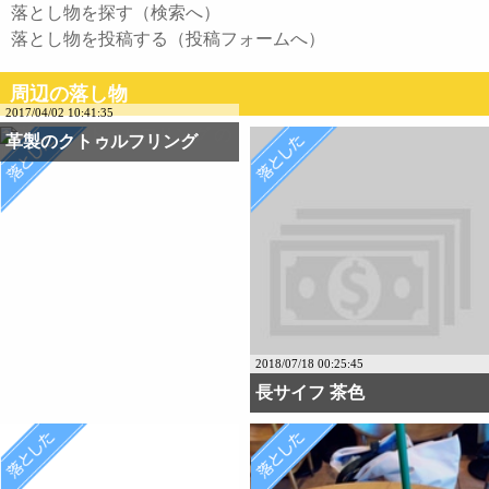
落とし物を探す（検索へ）
落とし物を投稿する（投稿フォームへ）
周辺の落し物
2017/04/02 10:41:35
革製のクトゥルフリング
2018/07/18 00:25:45
長サイフ 茶色