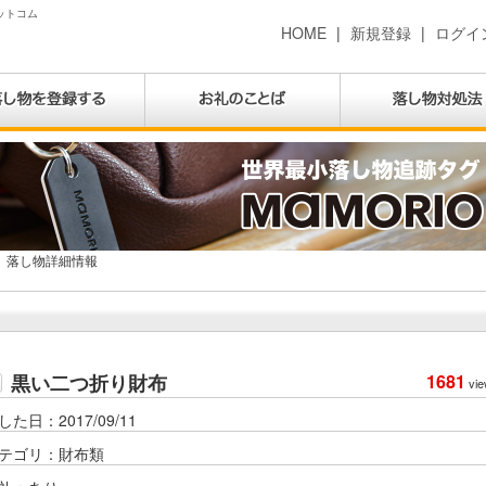
ドットコム
HOME
|
新規登録
|
ログイ
落し物詳細情報
黒い二つ折り財布
1681
vie
した日：2017/09/11
テゴリ：財布類