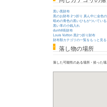
黒い黒財布
黒のお財布 2つ折り 真ん中に金色
暗めの青色の黒いひもがついている
黒い革の小銭入れ
dunhill長財布
Louis Vuitton 黒2つ折り財布
財布類カテゴリの一覧をもっと見る
落し物の場所
落した可能性のある場所・拾った場