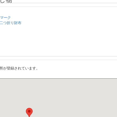
のマーク
二つ折り財布
所が登録されています。