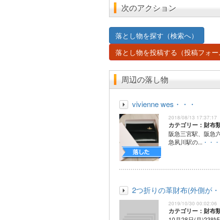
次のアクション
落とし物を探す（検索へ）
落とし物を投稿する（投稿フォー
周辺の落し物
vivienne wes・・・
2018/08/13 17:37:17
カテゴリー：財布
阪急三宮駅、阪急
急夙川駅の...
・・・
2つ折りの革財布(外側が
2019/10/30 00:02:06
カテゴリー：財布
10月28日(月)23時