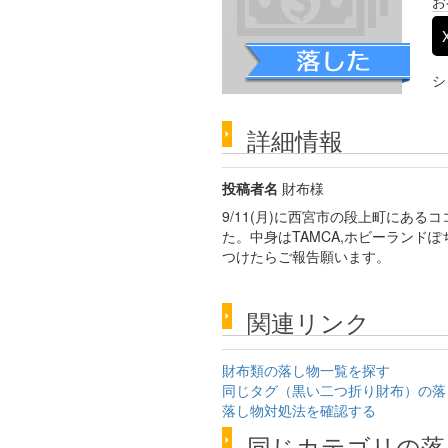
お
シ
詳細情報
投稿者名
財布様
9/11(月)に西宮市の段上町にあ
た。中身はTAMCA,ホビーランドぽ
つけたらご報告願います。
関連リンク
財布類の落し物一覧を探す
同じタグ（黒い二つ折り財布）の落
落し物対処法を確認する
同じカテゴリの落