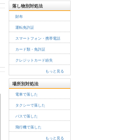
落し物別対処法
財布
運転免許証
スマートフォン・携帯電話
カード類・免許証
クレジットカード紛失
もっと見る
場所別対処法
電車で落した
タクシーで落した
バスで落した
飛行機で落した
もっと見る