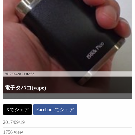
2017/09/20 21:02:58
電子タバコ(vape)
詳細な画像を見る
Xでシェア
Facebookでシェア
2017/09/19
1756 view