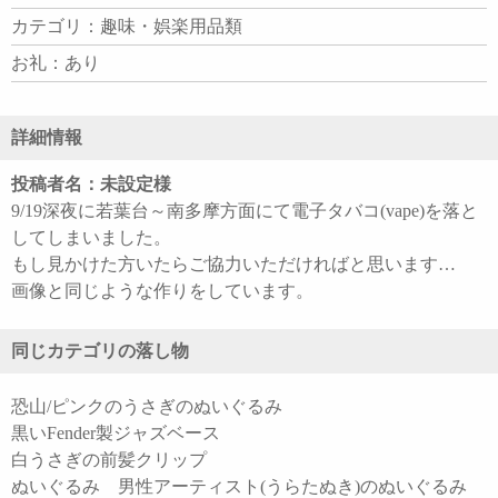
カテゴリ：趣味・娯楽用品類
お礼：あり
詳細情報
投稿者名：未設定様
9/19深夜に若葉台～南多摩方面にて電子タバコ(vape)を落と
してしまいました。
もし見かけた方いたらご協力いただければと思います…
画像と同じような作りをしています。
同じカテゴリの落し物
恐山/ピンクのうさぎのぬいぐるみ
黒いFender製ジャズベース
白うさぎの前髪クリップ
ぬいぐるみ 男性アーティスト(うらたぬき)のぬいぐるみ