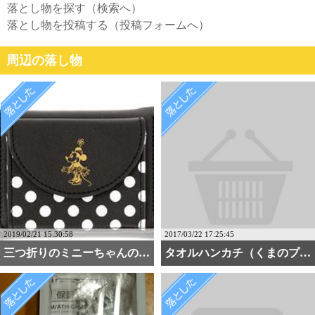
落とし物を探す（検索へ）
落とし物を投稿する（投稿フォームへ）
周辺の落し物
2019/02/21 15:30:58
2017/03/22 17:25:45
三つ折りのミニーちゃんの・・・
タオルハンカチ（くまのプ・・・