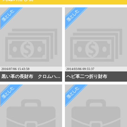
2016/07/06 15:43:59
2014/03/06 09:55:37
黒い革の長財布 クロムハーツ
ヘビ革二つ折り財布