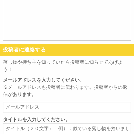
投稿者に連絡する
落し物や持ち主を知っていたら投稿者に知らせてあげよ
う！
メールアドレスを入力してください。
※メールアドレスも投稿者に伝わります。投稿者からの返
信があります。
メ
ー
ル
タイトルを入力してください。
ア
タ
ド
イ