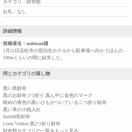
カテゴリ：財布類
お礼：なし
詳細情報
投稿者名：nobusan様
1月22日浜松市の宿泊先ホテルから駐車場へ向かうほんの
100mくらいの間に紛失した。
同じカテゴリの落し物
黒い黒財布
黒のお財布 2つ折り 真ん中に金色のマーク
暗めの青色の黒いひもがついている二つ折り財布
黒い革の小銭入れ
dunhill長財布
Louis Vuitton 黒2つ折り財布
財布類カテゴリの一覧をもっと見る