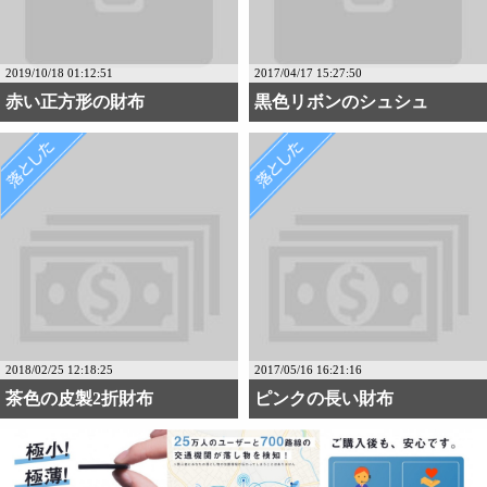
2019/10/18 01:12:51
2017/04/17 15:27:50
赤い正方形の財布
黒色リボンのシュシュ
2018/02/25 12:18:25
2017/05/16 16:21:16
茶色の皮製2折財布
ピンクの長い財布