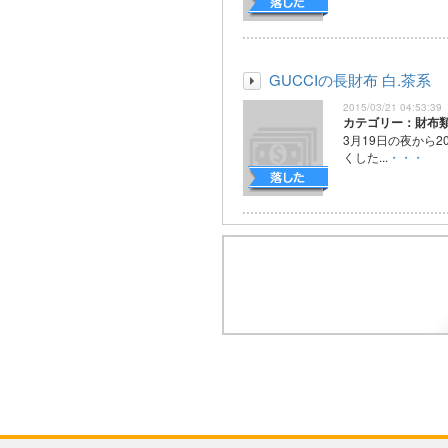
GUCCIの長財布 白.茶系
2015/03/21 04:53:39
カテゴリー：財布
3月19日の夜から
くした...
・・・