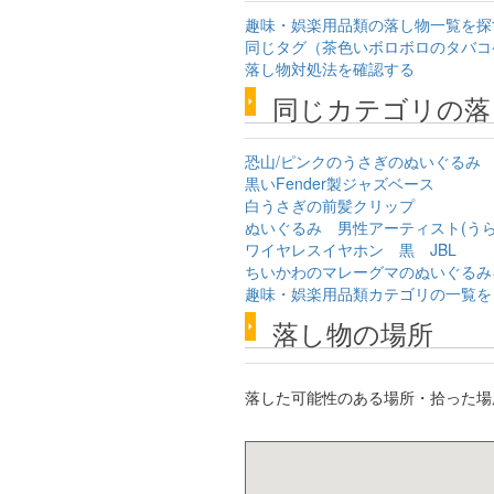
趣味・娯楽用品類の落し物一覧を探
同じタグ（茶色いボロボロのタバコ
落し物対処法を確認する
同じカテゴリの落
恐山/ピンクのうさぎのぬいぐるみ
黒いFender製ジャズベース
白うさぎの前髪クリップ
ぬいぐるみ 男性アーティスト(うら
ワイヤレスイヤホン 黒 JBL
ちいかわのマレーグマのぬいぐるみ
趣味・娯楽用品類カテゴリの一覧を
落し物の場所
落した可能性のある場所・拾った場