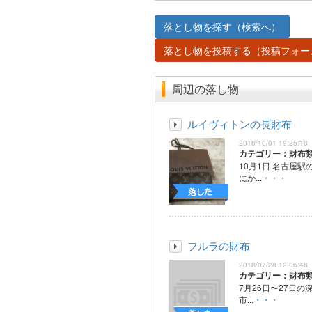
落とし物を探す（検索へ）
落とし物を投稿する（投稿フォー
周辺の落し物
ルイヴィトンの長財布
2018/10/01 19:25:18
カテゴリー：財布
10月1日 名古屋駅
にか...
・・・
フルラの財布
2018/07/28 12:06:48
カテゴリー：財布
7月26日〜27日の
市...
・・・