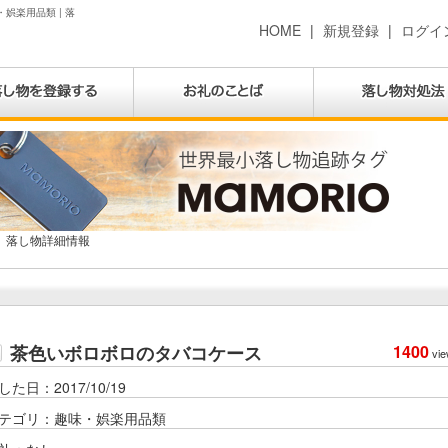
娯楽用品類 | 落
HOME
|
新規登録
|
ログイ
落し物詳細情報
茶色いボロボロのタバコケース
1400
vie
した日：2017/10/19
テゴリ：趣味・娯楽用品類