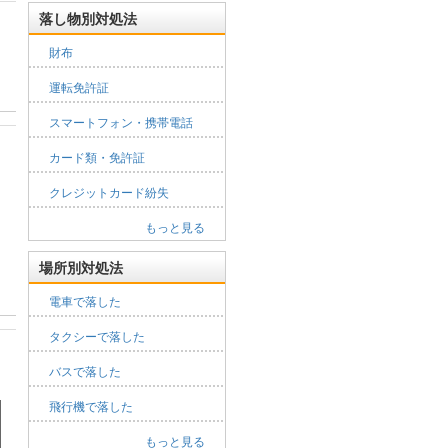
落し物別対処法
財布
運転免許証
スマートフォン・携帯電話
カード類・免許証
クレジットカード紛失
もっと見る
場所別対処法
電車で落した
タクシーで落した
バスで落した
飛行機で落した
もっと見る