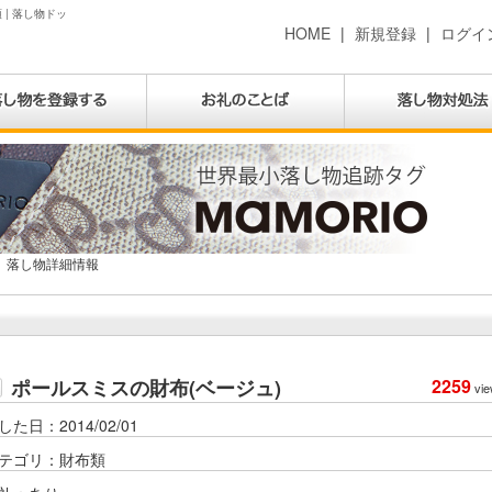
 | 落し物ドッ
HOME
|
新規登録
|
ログイ
落し物詳細情報
ポールスミスの財布(ベージュ)
2259
vie
した日：2014/02/01
テゴリ：財布類