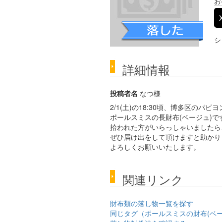
お
シ
詳細情報
投稿者名
なつ様
2/1(土)の18:30頃、博多区の
ポールスミスの長財布(ベージュ)で
拾われた方がいらっしゃいましたら
ぜひ届け出をして頂けますと助かり
よろしくお願いいたします。
関連リンク
財布類の落し物一覧を探す
同じタグ（ポールスミスの財布(ベ