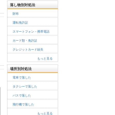
落し物別対処法
財布
運転免許証
スマートフォン・携帯電話
カード類・免許証
クレジットカード紛失
もっと見る
場所別対処法
電車で落した
タクシーで落した
バスで落した
飛行機で落した
もっと見る