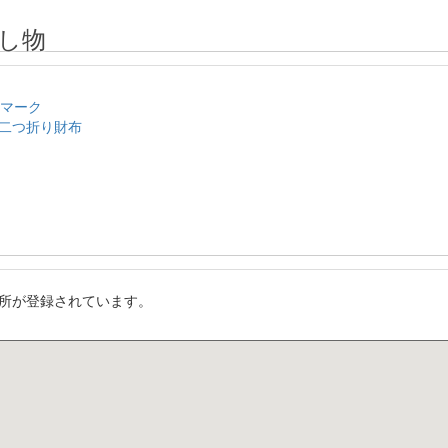
し物
のマーク
二つ折り財布
所が登録されています。