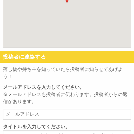
投稿者に連絡する
落し物や持ち主を知っていたら投稿者に知らせてあげよ
う！
メールアドレスを入力してください。
※メールアドレスも投稿者に伝わります。投稿者からの返
信があります。
メ
ー
ル
タイトルを入力してください。
ア
タ