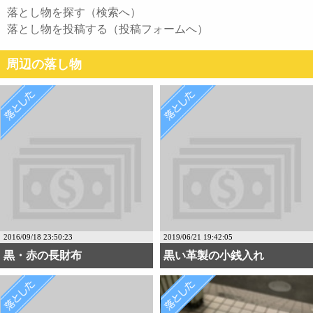
落とし物を探す（検索へ）
落とし物を投稿する（投稿フォームへ）
周辺の落し物
2016/09/18 23:50:23
2019/06/21 19:42:05
黒・赤の長財布
黒い革製の小銭入れ