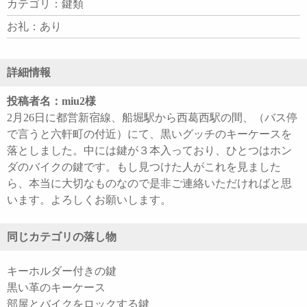
カテゴリ：鍵類
お礼：あり
詳細情報
投稿者名：miu2様
2月26日に都営新宿線、船堀駅から西葛西駅の間、（バス停
で言うと六軒町の付近）にて、黒いグッチのキーケースを
落としました。中には鍵が３本入っており、ひとつはホン
ダのバイクの鍵です。もし見つけた人がこれを見ました
ら、本当に大切なものなので是非ご連絡いただければと思
います。よろしくお願いします。
同じカテゴリの落し物
キーホルダー付きの鍵
黒い革のキーケース
部屋とバイクをロックする鍵