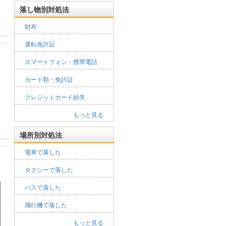
落し物別対処法
財布
運転免許証
スマートフォン・携帯電話
カード類・免許証
クレジットカード紛失
もっと見る
場所別対処法
電車で落した
タクシーで落した
バスで落した
飛行機で落した
もっと見る