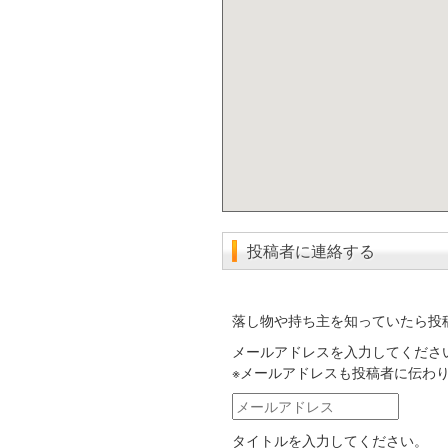
投稿者に連絡する
落し物や持ち主を知っていたら投
メールアドレスを入力してくださ
※メールアドレスも投稿者に伝わ
メ
ー
タイトルを入力してください。
ル