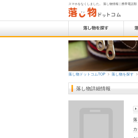
スマホをなくしました。 落し物情報 | 携帯電話類 
落し物ドットコムTOP
落し物を探す
落し物詳細情報
落
カ