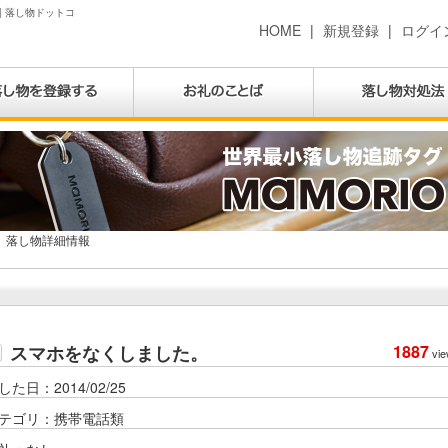
| 落し物ドットコ
HOME
|
新規登録
|
ログイ
落し物詳細情報
スマホをなくしました。
1887
vie
した日：2014/02/25
テゴリ：携帯電話類