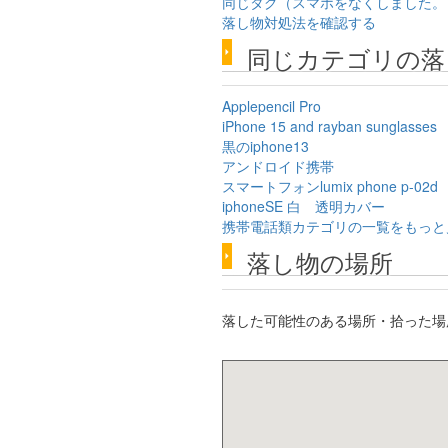
同じタグ（スマホをなくしました。
落し物対処法を確認する
同じカテゴリの落
Applepencil Pro
iPhone 15 and rayban sunglasses
黒のiphone13
アンドロイド携帯
スマートフォンlumix phone p-02d
iphoneSE 白 透明カバー
携帯電話類カテゴリの一覧をもっと
落し物の場所
落した可能性のある場所・拾った場