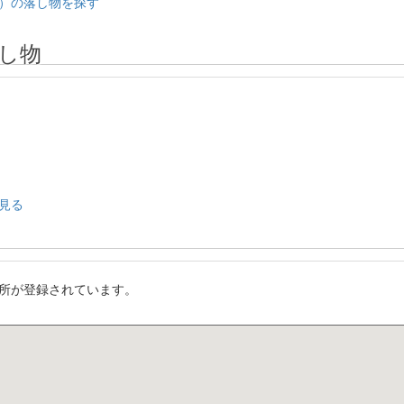
）の落し物を探す
し物
見る
所が登録されています。