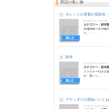
周辺の落し物
オレンジの革製の長財布 
2018/03/10 13:52:56
カテゴリー：財布
3/9夜8時〜3/10
て...
・・・
財布
2016/02/13 04:58:33
カテゴリー：財布
ファスナー付きの
が、使いこ...
・・・
アディダスの黒短パンと
2018/07/15 09:19:48