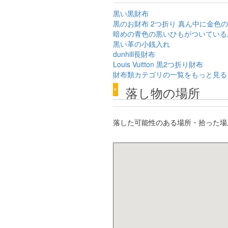
黒い黒財布
黒のお財布 2つ折り 真ん中に金色
暗めの青色の黒いひもがついている
黒い革の小銭入れ
dunhill長財布
Louis Vuitton 黒2つ折り財布
財布類カテゴリの一覧をもっと見る
落し物の場所
落した可能性のある場所・拾った場