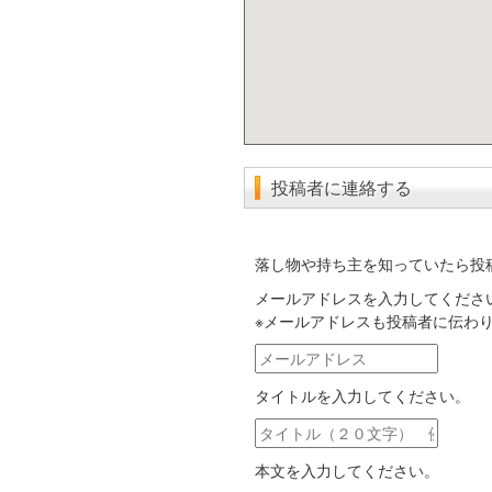
投稿者に連絡する
落し物や持ち主を知っていたら投
メールアドレスを入力してくださ
※メールアドレスも投稿者に伝わ
メ
ー
タイトルを入力してください。
ル
ア
タ
ド
イ
レ
本文を入力してください。
ト