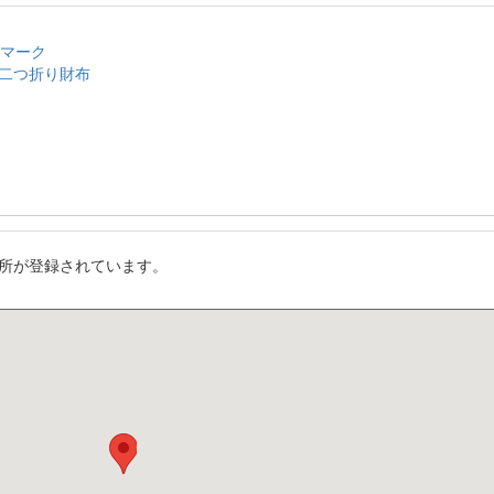
のマーク
二つ折り財布
所が登録されています。