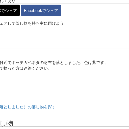
礼：あり
Xでシェア
Facebookでシェア
ェアして落し物を持ち主に届けよう！
付近でボッテガベネタの財布を落としました。色は紫です。
で拾った方は連絡ください。
落としました）の落し物を探す
し物