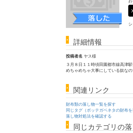
お
シ
詳細情報
投稿者名
ヤス様
３月８日１１時頃田園都市線高津駅
めちゃめちゃ大事にしている奴なの
関連リンク
財布類の落し物一覧を探す
同じタグ（ボッテガベネタの財布を
落し物対処法を確認する
同じカテゴリの落