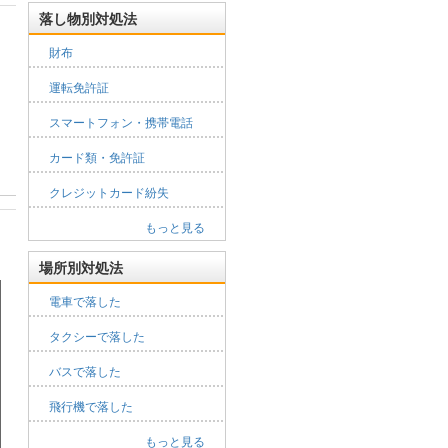
落し物別対処法
財布
運転免許証
スマートフォン・携帯電話
カード類・免許証
クレジットカード紛失
もっと見る
場所別対処法
電車で落した
タクシーで落した
バスで落した
飛行機で落した
もっと見る