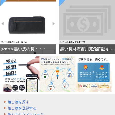
2018/04/17 20:56:04
2017/04/15 13:43:21
genten 黒い皮の長・・・
黒い長財布吉川寛免許証キ・・・
落し物を探す
落し物を登録する
ありがとうメッセージ