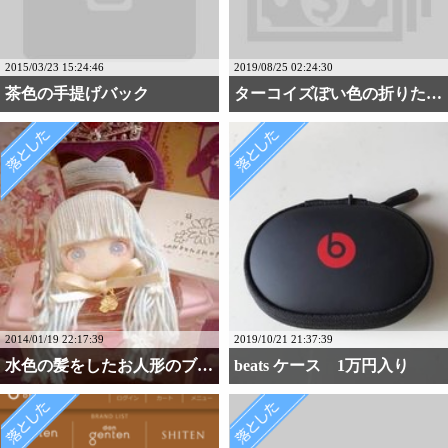
2015/03/23 15:24:46
2019/08/25 02:24:30
茶色の手提げバック
ターコイズぽい色の折りた・・・
2014/01/19 22:17:39
2019/10/21 21:37:39
水色の髪をしたお人形のブローチ
beats ケース 1万円入り