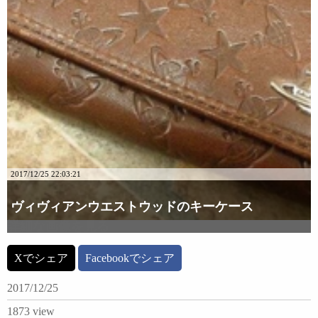
2017/12/25 22:03:21
ヴィヴィアンウエストウッドのキーケース
詳細な画像を見る
Xでシェア
Facebookでシェア
2017/12/25
1873 view