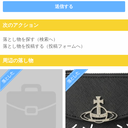
次のアクション
落とし物を探す（検索へ）
落とし物を投稿する（投稿フォームへ）
周辺の落し物