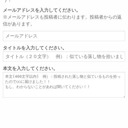
メールアドレスを入力してください。
※メールアドレスも投稿者に伝わります。投稿者からの返
信があります。
メ
ー
ル
タイトルを入力してください。
ア
タ
ド
イ
レ
ト
本文を入力してください。
ス
ル
本
文