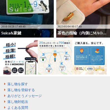
2018/10/28 17:49:49
2023/05/04 00:17:40
Suica&家鍵
茶色の指輪（内側にMAO・・・
落し物を探す
落し物を登録する
ありがとうメッセージ
落し物対処法
よくある質問