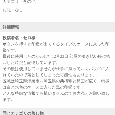
カテゴリ：その他
お礼：なし
詳細情報
投稿者名：セロ様
ボタンを押すと印鑑が出てくるタイプのケースに入った印
鑑です。
最後に使用したのが2017年12月23日 部屋の引き払い時に捺
印した時だと記憶しています。
その後は使用していませんが仕事に持っていくバッグに入
れていたので落としてしまった可能性もあります。
区域は埼玉県鴻巣市～埼玉県の栗橋駅と範囲が広く、特徴
は白と水色のケースに入った黒の印鑑です。
どんな些細な情報でも構いませんのでお力添えお願い致し
ます。
同じカテゴリの落し物