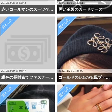
2019/02/08 15:52:42
2024/11/06 07:47:51
赤いコールマンのスーツケ・・・
黒い革製のカードケース
2019/12/29 13:04:47
2022/11/21 01:25:00
紺色の長財布でファスナー・・・
ゴールドのLOEWE風ブ・・・