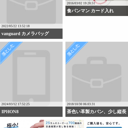
2016/03/02 19:20:51
食パンマン カード入れ
2022/05/22 13:52:18
vanguard カメラバッグ
2024/03/12 17:52:25
2018/10/30 06:03:31
IPHON8
茶色い革製カバン、少し縦長