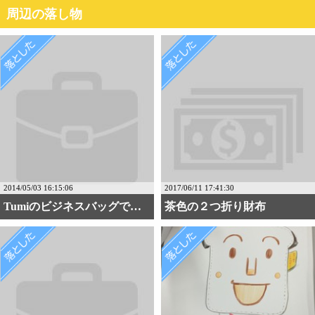
周辺の落し物
2014/05/03 16:15:06
2017/06/11 17:41:30
Tumiのビジネスバッグです。
茶色の２つ折り財布