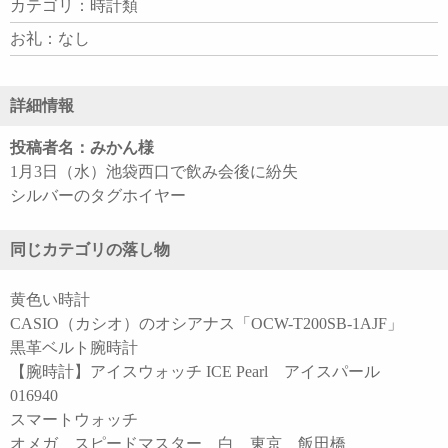
カテゴリ：時計類
お礼：なし
詳細情報
投稿者名：みかん様
1月3日（水）池袋西口で飲み会後に紛失
シルバーのタグホイヤー
同じカテゴリの落し物
黄色い時計
CASIO（カシオ）のオシアナス「OCW-T200SB-1AJF」
黒革ベルト腕時計
【腕時計】アイスウォッチ ICE Pearl アイスパール
016940
スマートウォッチ
オメガ スピードマスター 白 東京 飯田橋