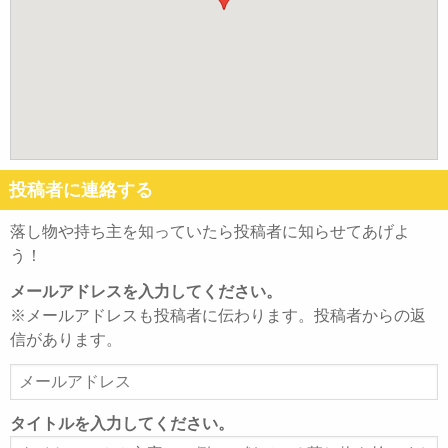
投稿者に連絡する
落し物や持ち主を知っていたら投稿者に知らせてあげよ
う！
メールアドレスを入力してください。
※メールアドレスも投稿者に伝わります。投稿者からの返
信があります。
メ
ー
ル
タイトルを入力してください。
ア
タ