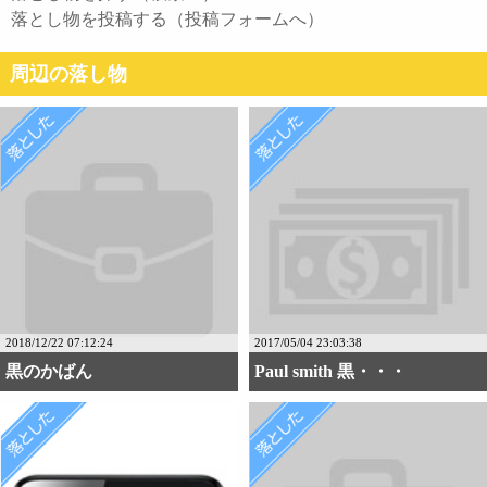
落とし物を投稿する（投稿フォームへ）
周辺の落し物
2018/12/22 07:12:24
2017/05/04 23:03:38
黒のかばん
Paul smith 黒・・・