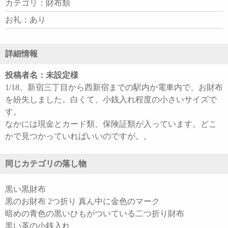
カテゴリ：財布類
お礼：あり
詳細情報
投稿者名：未設定様
1/18、新宿三丁目から西新宿までの駅内か電車内で、お財布
を紛失しました。白くて、小銭入れ程度の小さいサイズで
す。
なかには現金とカード類、保険証類が入っています。どこ
かで見つかっていればいいのですが。。
同じカテゴリの落し物
黒い黒財布
黒のお財布 2つ折り 真ん中に金色のマーク
暗めの青色の黒いひもがついている二つ折り財布
黒い革の小銭入れ