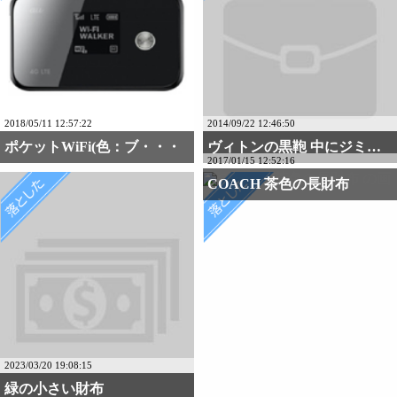
2018/05/11 12:57:22
2014/09/22 12:46:50
ポケットWiFi(色：ブ・・・
ヴィトンの黒鞄 中にジミ・・・
2017/01/15 12:52:16
COACH 茶色の長財布
2023/03/20 19:08:15
緑の小さい財布