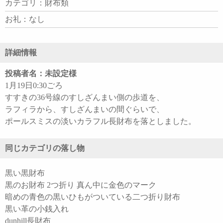
カテゴリ：財布類
お礼：なし
詳細情報
投稿者名：未設定様
1月19日0:30ごろ
すすきの36号線のすしざんまい側の歩道を、
ラフィラから、すしざんまいの間ぐらいで、
ポールスミスの淡いカラフル長財布を落としました。
同じカテゴリの落し物
黒い黒財布
黒のお財布 2つ折り 真ん中に金色のマーク
暗めの青色の黒いひもがついている二つ折り財布
黒い革の小銭入れ
dunhill長財布