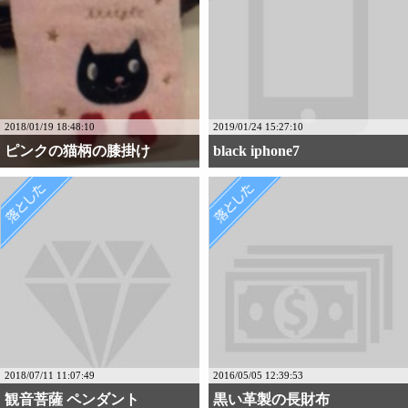
2018/01/19 18:48:10
2019/01/24 15:27:10
ピンクの猫柄の膝掛け
black iphone7
2018/07/11 11:07:49
2016/05/05 12:39:53
観音菩薩 ペンダント
黒い革製の長財布