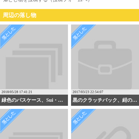
周辺の落し物
2018/05/28 17:41:21
2017/03/23 22:54:07
緑色のパスケース、Sui・・・
黒のクラッチバック、紺の・・・