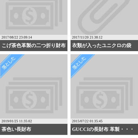
2017/08/22 23:09:14
2017/11/20 21:38:12
こげ茶色革製の二つ折り財布
衣類が入ったユニクロの袋
2019/01/25 11:35:02
2015/07/22 01:35:45
茶色い長財布
GUCCIの長財布 革製・・・