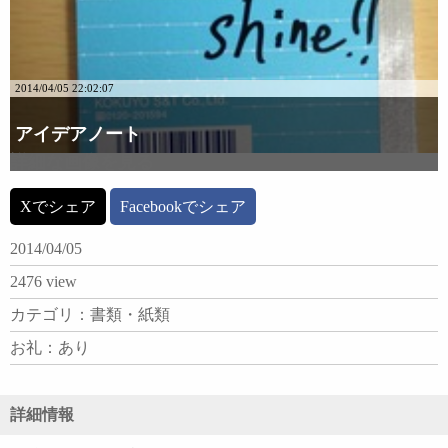
2014/04/05 22:02:07
アイデアノート
詳細な画像を見る
Xでシェア
Facebookでシェア
2014/04/05
2476 view
カテゴリ：書類・紙類
お礼：あり
詳細情報