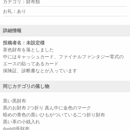
カテゴリ：財布類
お礼：あり
詳細情報
投稿者名：未設定様
茶色財布を落としました
中にはキャッシュカード、ファイナルファンタジー零式の
エースの貼ってあるカード
保険証、診断書なとが入っています
同じカテゴリの落し物
黒い黒財布
黒のお財布 2つ折り 真ん中に金色のマーク
暗めの青色の黒いひもがついている二つ折り財布
黒い革の小銭入れ
dunhill長財布