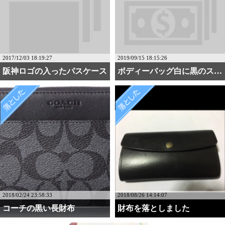
2017/12/03 18:19:27
2019/09/15 18:15:26
阪神ロゴの入ったパスケース
ボディーバッグ白に黒のス・・・
2018/02/24 23:58:33
2018/08/26 14:14:07
コーチの黒い長財布
財布を落としました