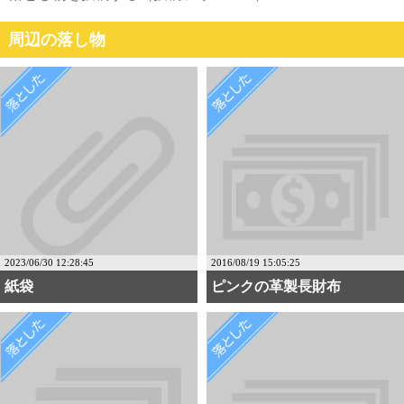
周辺の落し物
2023/06/30 12:28:45
2016/08/19 15:05:25
紙袋
ピンクの革製長財布