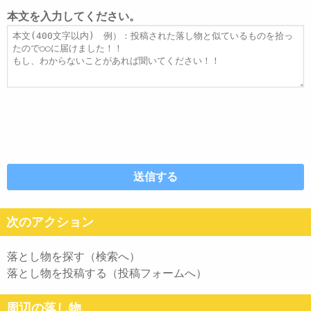
レ
ト
本文を入力してください。
ス
ル
本
文
次のアクション
落とし物を探す（検索へ）
落とし物を投稿する（投稿フォームへ）
周辺の落し物