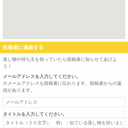
投稿者に連絡する
落し物や持ち主を知っていたら投稿者に知らせてあげよ
う！
メールアドレスを入力してください。
※メールアドレスも投稿者に伝わります。投稿者からの返
信があります。
メ
ー
ル
タイトルを入力してください。
ア
タ
ド
イ