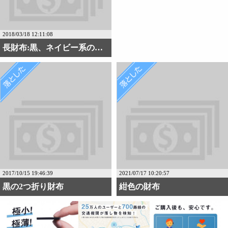
2018/03/18 12:11:08
長財布:黒、ネイビー系の・・・
2017/10/15 19:46:39
2021/07/17 10:20:57
黒の2つ折り財布
紺色の財布