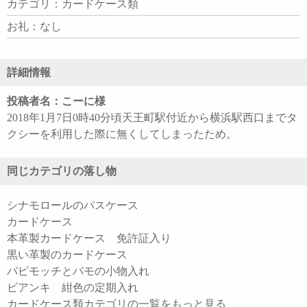
カテゴリ：カードケース類
お礼：なし
詳細情報
投稿者名：こーに様
2018年1月7日0時40分頃天王町駅付近から横浜駅西口までタ
クシーを利用した際に無くしてしまったため。
同じカテゴリの落し物
シナモロールのパスケース
カードケース
本革製カードケース 免許証入り
黒い革製のカードケース
パピモッチとパモの小物入れ
ビアンキ 紺色の定期入れ
カードケース類カテゴリの一覧をもっと見る