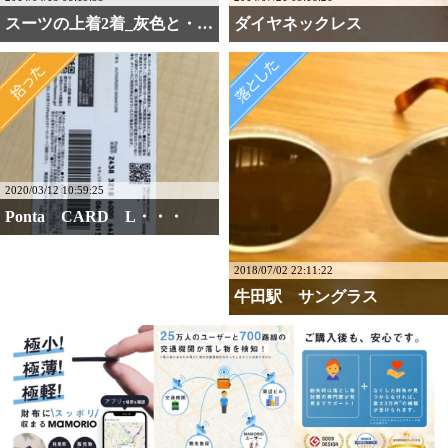
スーツの上着2着_灰色と・・・
ダイヤネックレス
2020/03/12 10:59:25
Ponta CARD L・・・
2018/07/02 22:11:22
牛田駅 サングラス