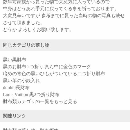
数年前家族から貰った物で大変気に入っているので
中身はどうあれ手元に戻ってくる事を祈っております。
大変見辛いですが 参考までに貰った当時の物の写真も載せ
させて頂きました。
どうか よろしくお願い致します。
同じカテゴリの落し物
黒い黒財布
黒のお財布 2つ折り 真ん中に金色のマーク
暗めの青色の黒いひもがついている二つ折り財布
黒い革の小銭入れ
dunhill長財布
Louis Vuitton 黒2つ折り財布
財布類カテゴリの一覧をもっと見る
関連リンク