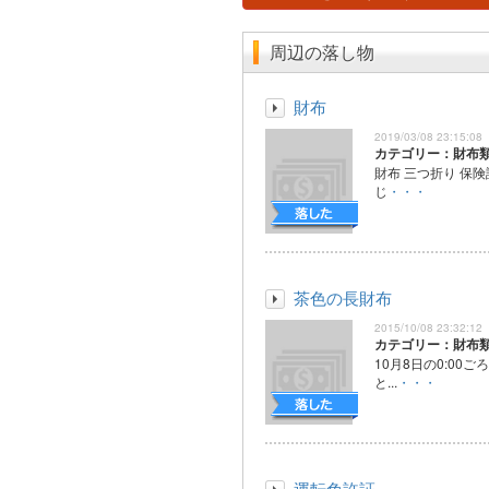
周辺の落し物
財布
2019/03/08 23:15:08
カテゴリー：財布
財布 三つ折り 保険
じ
・・・
茶色の長財布
2015/10/08 23:32:12
カテゴリー：財布
10月8日の0:00
と...
・・・
運転免許証