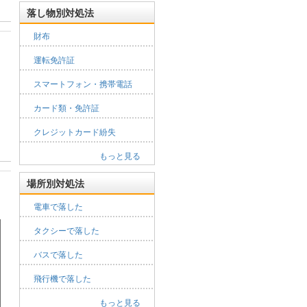
落し物別対処法
財布
運転免許証
スマートフォン・携帯電話
カード類・免許証
クレジットカード紛失
もっと見る
場所別対処法
電車で落した
タクシーで落した
バスで落した
飛行機で落した
もっと見る