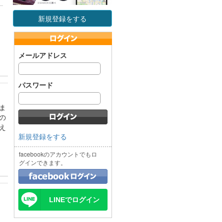
新規登録をする
メールアドレス
パスワード
ま
の
え
新規登録をする
facebookのアカウントでもロ
グインできます。
LINEでログイン