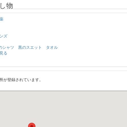
し物
薬
ンズ
ロのシャツ 黒のスエット タオル
見る
所が登録されています。