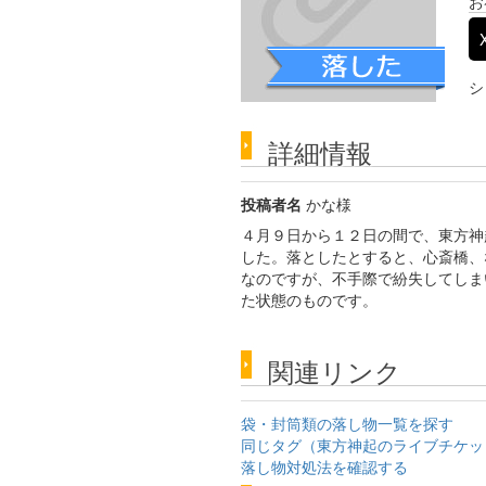
お
シ
詳細情報
投稿者名
かな様
４月９日から１２日の間で、東方神
した。落としたとすると、心斎橋、
なのですが、不手際で紛失してしま
た状態のものです。
関連リンク
袋・封筒類の落し物一覧を探す
同じタグ（東方神起のライブチケッ
落し物対処法を確認する