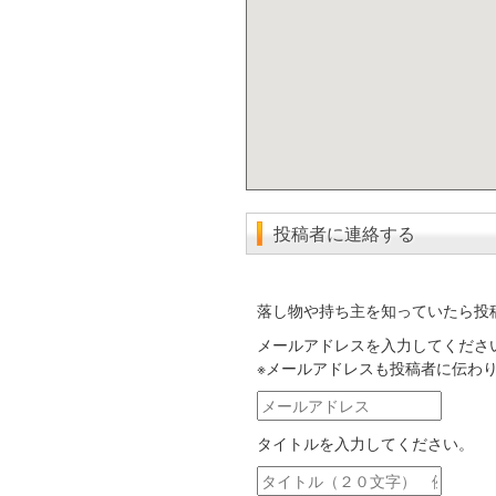
投稿者に連絡する
落し物や持ち主を知っていたら投
メールアドレスを入力してくださ
※メールアドレスも投稿者に伝わ
メ
ー
タイトルを入力してください。
ル
ア
タ
ド