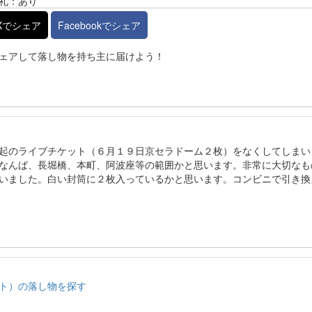
礼：あり
Xでシェア
Facebookでシェア
ェアして落し物を持ち主に届けよう！
起のライブチケット（６月１９日京セラドーム２枚）をなくしてしまい
なんば、長堀橋、本町、阿波座等の範囲かと思います。非常に大切なも
いました。白い封筒に２枚入っているかと思います。コンビニで引き換
ト）の落し物を探す