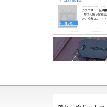
2018/02/15 08:12:29
カテゴリー：証明
1月頃大阪で運転
た。多分コ...
・・・
落とし物ドットコ