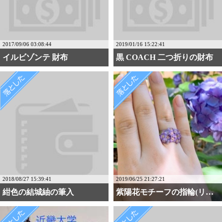
2017/09/06 03:08:44
2019/01/16 15:22:41
イルビゾンテ 財布
黒 COACH 二つ折りの財布
2018/08/27 15:39:41
2019/06/25 21:27:21
紺色の結城紬の筆入
紫陽花モチーフの指輪(リング)