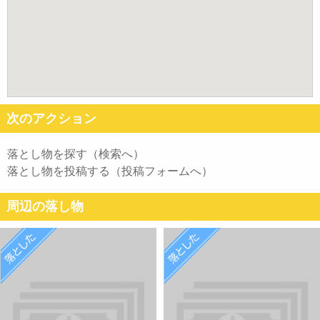
次のアクション
落とし物を探す（検索へ）
落とし物を投稿する（投稿フォームへ）
周辺の落し物