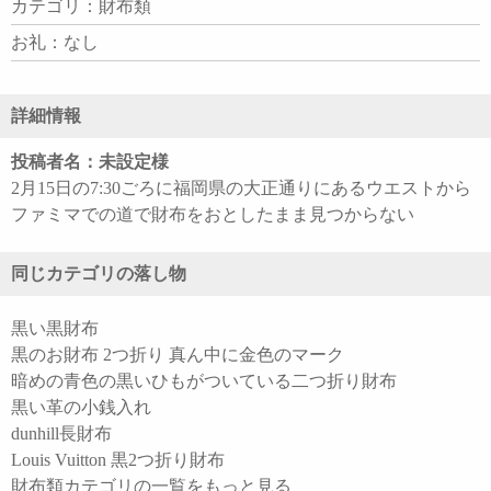
カテゴリ：財布類
お礼：なし
詳細情報
投稿者名：未設定様
2月15日の7:30ごろに福岡県の大正通りにあるウエストから
ファミマでの道で財布をおとしたまま見つからない
同じカテゴリの落し物
黒い黒財布
黒のお財布 2つ折り 真ん中に金色のマーク
暗めの青色の黒いひもがついている二つ折り財布
黒い革の小銭入れ
dunhill長財布
Louis Vuitton 黒2つ折り財布
財布類カテゴリの一覧をもっと見る