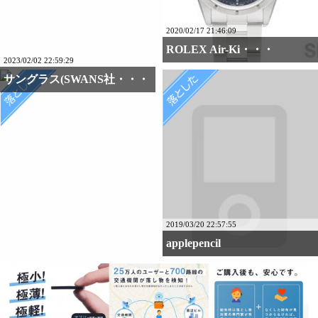
2020/02/17 21:46:09
ROLEX Air-Ki・・・
2023/02/02 22:59:29
サングラス(SWANS社・・・
2019/03/20 22:57:55
applepencil