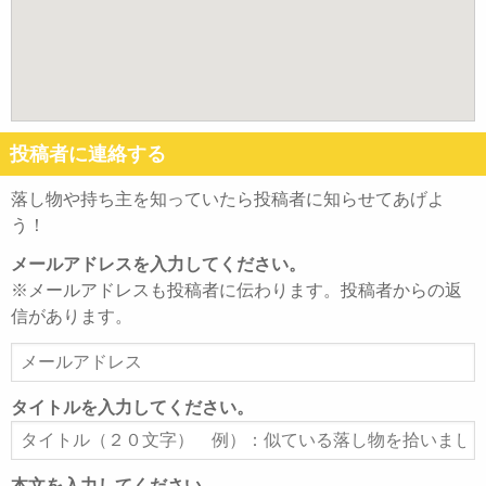
投稿者に連絡する
落し物や持ち主を知っていたら投稿者に知らせてあげよ
う！
メールアドレスを入力してください。
※メールアドレスも投稿者に伝わります。投稿者からの返
信があります。
メ
ー
ル
タイトルを入力してください。
ア
タ
ド
イ
レ
ト
本文を入力してください。