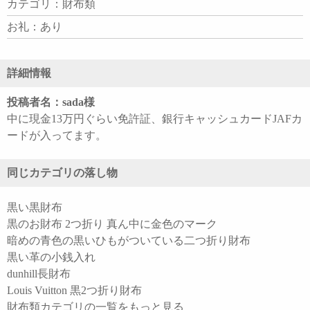
カテゴリ：財布類
お礼：あり
詳細情報
投稿者名：sada様
中に現金13万円ぐらい免許証、銀行キャッシュカードJAFカ
ードが入ってます。
同じカテゴリの落し物
黒い黒財布
黒のお財布 2つ折り 真ん中に金色のマーク
暗めの青色の黒いひもがついている二つ折り財布
黒い革の小銭入れ
dunhill長財布
Louis Vuitton 黒2つ折り財布
財布類カテゴリの一覧をもっと見る