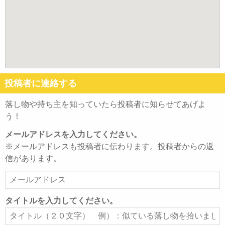
投稿者に連絡する
落し物や持ち主を知っていたら投稿者に知らせてあげよ
う！
メールアドレスを入力してください。
※メールアドレスも投稿者に伝わります。投稿者からの返
信があります。
メ
ー
ル
タイトルを入力してください。
ア
タ
ド
イ