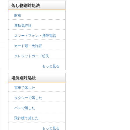
落し物別対処法
財布
運転免許証
スマートフォン・携帯電話
カード類・免許証
クレジットカード紛失
もっと見る
場所別対処法
電車で落した
タクシーで落した
バスで落した
飛行機で落した
もっと見る