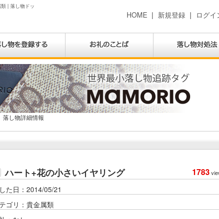
類 | 落し物ドッ
HOME
|
新規登録
|
ログイ
落し物詳細情報
ハート+花の小さいイヤリング
1783
vie
した日：2014/05/21
テゴリ：貴金属類