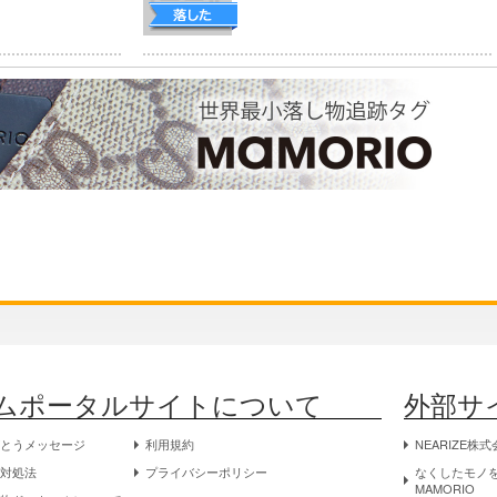
ムポータルサイトについて
外部サ
がとうメッセージ
利用規約
NEARIZE株
物対処法
プライバシーポリシー
なくしたモノを
MAMORIO