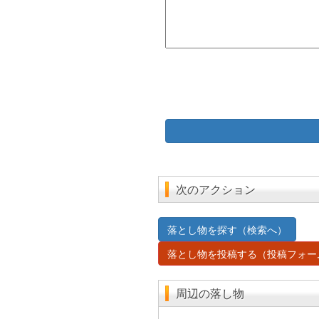
次のアクション
落とし物を探す（検索へ）
落とし物を投稿する（投稿フォー
周辺の落し物