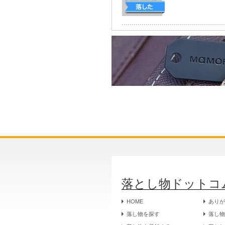
落とし物ドットコ
HOME
あり
落し物を探す
落し