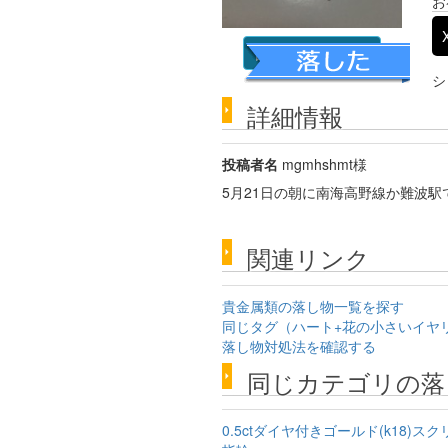
お
詳細な画像を見る
シ
詳細情報
投稿者名
mgmhshmt様
5月21日の朝に南海高野線か難波
関連リンク
貴金属類の落し物一覧を探す
同じタグ（ハート+花の小さいイヤ
落し物対処法を確認する
同じカテゴリの落
0.5ctダイヤ付きゴールド(k18)