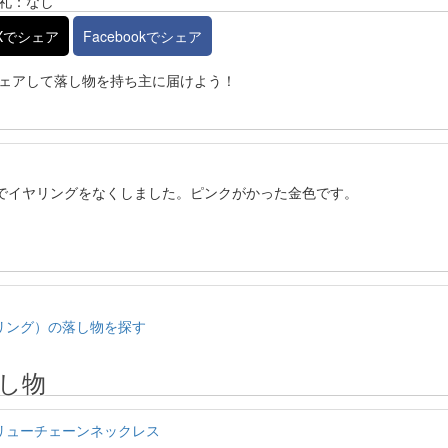
礼：なし
Xでシェア
Facebookでシェア
ェアして落し物を持ち主に届けよう！
駅でイヤリングをなくしました。ピンクがかった金色です。
リング）の落し物を探す
し物
スクリューチェーンネックレス