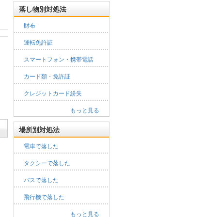
落し物別対処法
財布
運転免許証
スマートフォン・携帯電話
カード類・免許証
クレジットカード紛失
もっと見る
場所別対処法
電車で落した
タクシーで落した
バスで落した
飛行機で落した
もっと見る