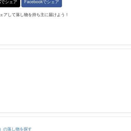
Xでシェア
Facebookでシェア
ェアして落し物を持ち主に届けよう！
））の落し物を探す