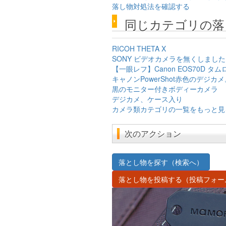
落し物対処法を確認する
同じカテゴリの落
RICOH THETA X
SONY ビデオカメラを無くしました
【一眼レフ】Canon EOS70D タム
キャノンPowerShot赤色のデジ
黒のモニター付きボディーカメラ
デジカメ、ケース入り
カメラ類カテゴリの一覧をもっと見
次のアクション
落とし物を探す（検索へ）
落とし物を投稿する（投稿フォー