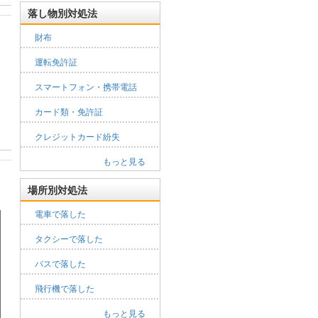
落し物別対処法
財布
運転免許証
スマートフォン・携帯電話
カード類・免許証
クレジットカード紛失
もっと見る
場所別対処法
電車で落した
タクシーで落した
バスで落した
飛行機で落した
もっと見る