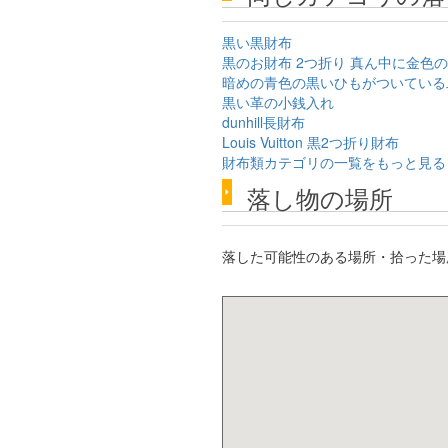
黒い黒財布
黒のお財布 2つ折り 真ん中に金色
暗めの青色の黒いひもがついている
黒い革の小銭入れ
dunhill長財布
Louis Vuitton 黒2つ折り財布
財布類カテゴリの一覧をもっと見る
落し物の場所
落した可能性のある場所・拾った場