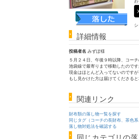
お
詳細な画像を見る
シ
詳細情報
投稿者名
みずぽ様
５月２４日、午後９時以降、コーチ
池袋線で最寄りまで移動したのです
現金はほとんど入ってないのですが
もし見かけた方は届けてくださると
関連リンク
財布類の落し物一覧を探す
同じタグ（コーチの長財布、茶色系
落し物対処法を確認する
同じカテゴリの落