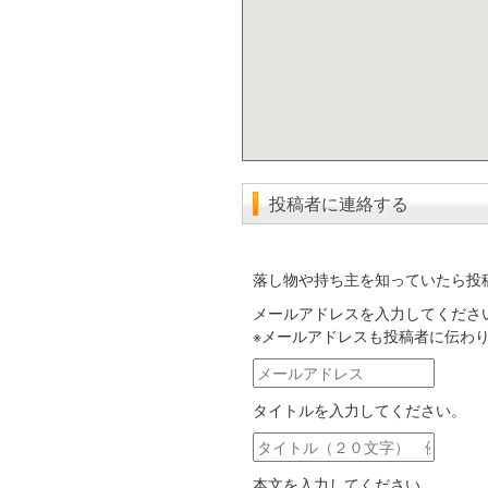
投稿者に連絡する
落し物や持ち主を知っていたら投
メールアドレスを入力してくださ
※メールアドレスも投稿者に伝わ
メ
ー
タイトルを入力してください。
ル
ア
タ
ド
イ
レ
本文を入力してください。