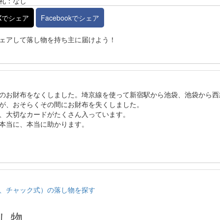
礼：なし
Xでシェア
Facebookでシェア
ェアして落し物を持ち主に届けよう！
のお財布をなくしました。埼京線を使って新宿駅から池袋、池袋から西
が、おそらくその間にお財布を失くしました。
、大切なカードがたくさん入っています。
本当に、本当に助かります。
、チャック式）の落し物を探す
し物