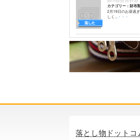
2017/02/22 23:31:22
カテゴリー：財布
2月19日のお昼過
しく...
・・・
落とし物ドットコ