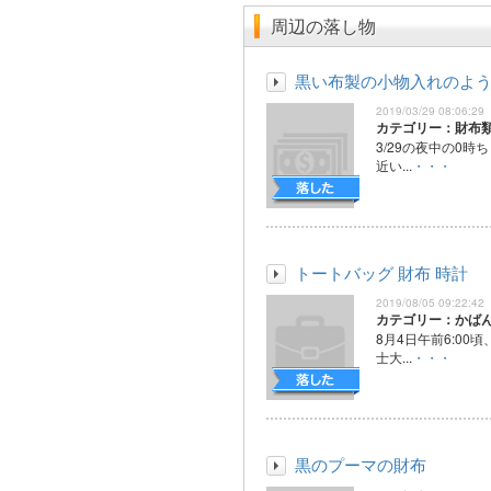
周辺の落し物
黒い布製の小物入れのよ
2019/03/29 08:06:29
カテゴリー：財布
3/29の夜中の0
近い...
・・・
トートバッグ 財布 時計
2019/08/05 09:22:42
カテゴリー：かば
8月4日午前6:00
士大...
・・・
黒のプーマの財布