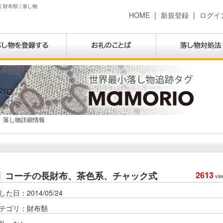
財布類 | 落し物
HOME
|
新規登録
|
ログイ
落し物詳細情報
コーチの長財布、茶色系、チャック式
2613
vie
した日：2014/05/24
テゴリ：財布類