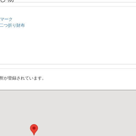
のマーク
二つ折り財布
所が登録されています。