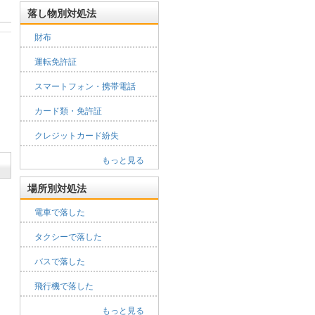
落し物別対処法
財布
運転免許証
スマートフォン・携帯電話
カード類・免許証
クレジットカード紛失
もっと見る
場所別対処法
電車で落した
タクシーで落した
バスで落した
飛行機で落した
もっと見る