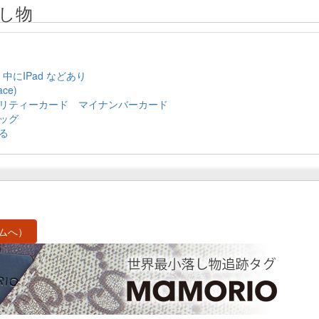
し物
，中にIPad などあり
ce)
リティーカード マイナンバーカード
ッグ
る
ムへ）