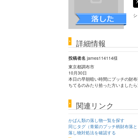
シ
詳細情報
投稿者名
james114114様
東京都調布市
10月30日
本日の早朝暗い時間にプッチの財布
ちてるのみたり拾った方いましたら
関連リンク
かばん類の落し物一覧を探す
同じタグ（青紫のプッチ柄財布落と
落し物対処法を確認する