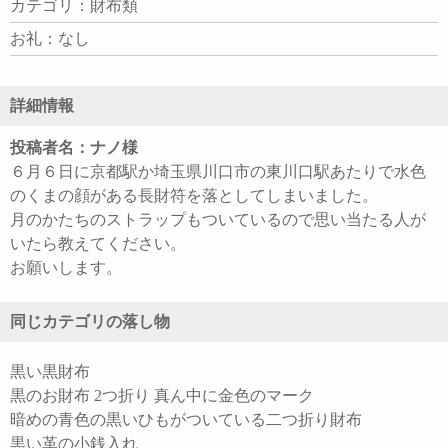
カテゴリ：財布類
お礼：なし
詳細情報
投稿者名：ナノ様
６月６日に京都駅か埼玉県川口市の東川口駅あたりで水色
のくまの顔がある長財符を落としてしまいました。
月のかたちのストラップもついているので思い当たる人が
いたら教えてください。
お願いします。
同じカテゴリの落し物
黒い黒財布
黒のお財布 2つ折り 真ん中に金色のマーク
暗めの青色の黒いひもがついている二つ折り財布
黒い革の小銭入れ