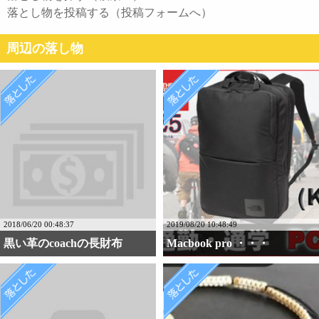
落とし物を投稿する（投稿フォームへ）
周辺の落し物
2018/06/20 00:48:37
2019/08/20 10:48:49
黒い革のcoachの長財布
Macbook pro ・・・