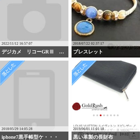
2022/11/12 16:57:07
2018/07/22 02:37:17
デジカメ リコーGRⅢ ・・・
ブレスレット
2018/05/29 14:05:28
2019/06/01 11:01:18
iphone7黒手帳型ケ・・・
黒い革製の長財布