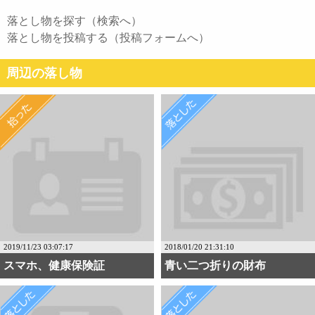
落とし物を探す（検索へ）
落とし物を投稿する（投稿フォームへ）
周辺の落し物
2019/11/23 03:07:17
2018/01/20 21:31:10
スマホ、健康保険証
青い二つ折りの財布