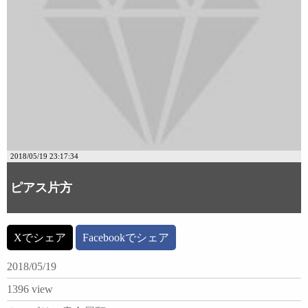
2018/05/19 23:17:34
ピアス片方
Xでシェア
Facebookでシェア
2018/05/19
1396 view