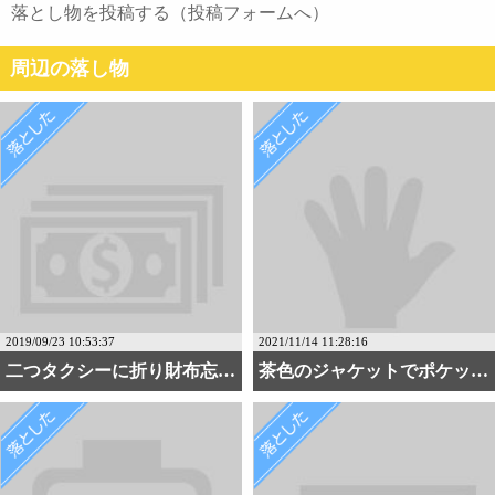
落とし物を投稿する（投稿フォームへ）
周辺の落し物
2019/09/23 10:53:37
2021/11/14 11:28:16
二つタクシーに折り財布忘・・・
茶色のジャケットでポケッ・・・