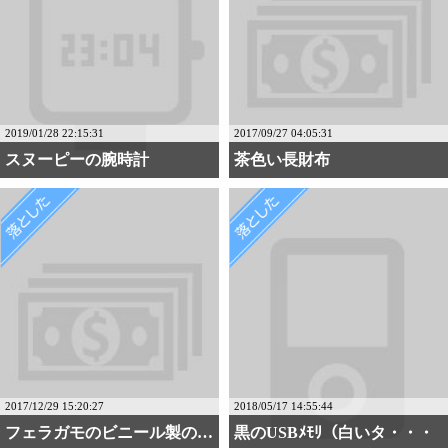
2019/01/28 22:15:31
2017/09/27 04:05:31
スヌーピーの腕時計
茶色い長財布
2017/12/29 15:20:27
2018/05/17 14:55:44
フェラガモのビニール製の長財布
黒のUSBﾒﾓﾘ（白いタ・・・