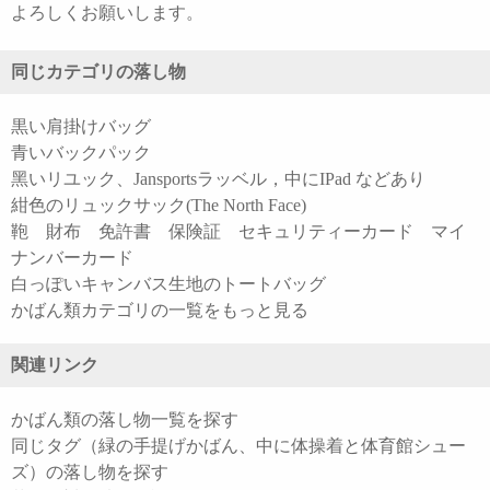
よろしくお願いします。
同じカテゴリの落し物
黒い肩掛けバッグ
青いバックパック
黑いリユック、Jansportsラッベル，中にIPad などあり
紺色のリュックサック(The North Face)
鞄 財布 免許書 保険証 セキュリティーカード マイ
ナンバーカード
白っぽいキャンバス生地のトートバッグ
かばん類カテゴリの一覧をもっと見る
関連リンク
かばん類の落し物一覧を探す
同じタグ（緑の手提げかばん、中に体操着と体育館シュー
ズ）の落し物を探す