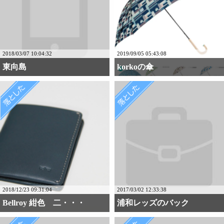
2018/03/07 10:04:32
2019/09/05 05:43:08
東向島
korkoの傘
2018/12/23 09:31:04
2017/03/02 12:33:38
Bellroy 紺色 二・・・
浦和レッズのバック