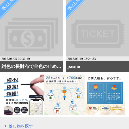
2017/08/05 09:30:19
2015/09/19 23:24:33
紺色の長財布で金色の止め・・・
pasmo
落し物を探す