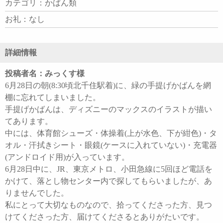
カテゴリ：かばん類
お礼：なし
詳細情報
投稿者名：みっくす様
6月28日の朝(8:30頃北千住駅着)に、緑の手提げかばんを網
棚に忘れてしまいました。
手提げかばんは、ディズニーのマックスのイラストが描い
てあります。
中には、体育館シューズ・体操着(上が水色、下が紺色)・タ
オル・汗拭きシート・眼鏡(ケースに入れていない)・充電器
(アンドロイド用)が入っています。
6月28日中に、JR、東京メトロ、小田急線に5回ほど電話を
かけて、落とし物センター内で探してもらいましたが、あ
りませんでした。
私にとって大切なものなので、拾ってくださった方、見つ
けてくださった方、届けてくださるとありがたいです。