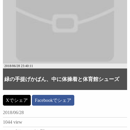
2018/06/28 23:40:11
緑の手提げかばん、中に体操着と体育館シューズ
Xでシェア
Facebookでシェア
2018/06/28
1044 view