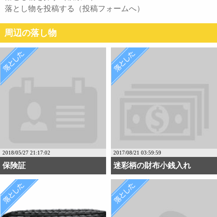
落とし物を投稿する（投稿フォームへ）
周辺の落し物
2018/05/27 21:17:02
2017/08/21 03:59:59
保険証
迷彩柄の財布小銭入れ