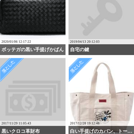
2020/01/06 12:17:22
2019/04/13 20:12:03
ボッテガの黒い手提げかばん
自宅の鍵
2017/11/29 11:05:43
2017/12/28 19:12:48
黒いクロコ革財布
白い手提げのカバン、トー・・・