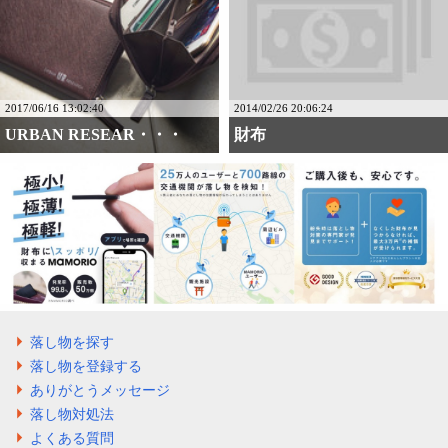
2017/06/16 13:02:40
2014/02/26 20:06:24
URBAN RESEAR・・・
財布
落し物を探す
落し物を登録する
ありがとうメッセージ
落し物対処法
よくある質問