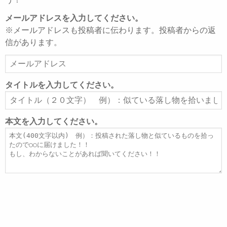
メールアドレスを入力してください。
※メールアドレスも投稿者に伝わります。投稿者からの返
信があります。
メ
ー
ル
タイトルを入力してください。
ア
タ
ド
イ
レ
ト
本文を入力してください。
ス
ル
本
文