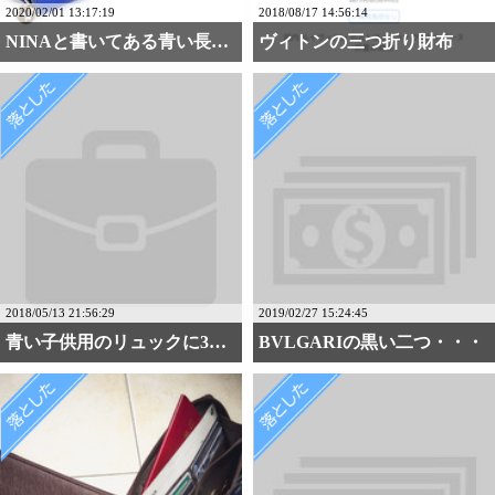
2020/02/01 13:17:19
2018/08/17 14:56:14
NINAと書いてある青い長財布
ヴィトンの三つ折り財布
2018/05/13 21:56:29
2019/02/27 15:24:45
青い子供用のリュックに3・・・
BVLGARIの黒い二つ・・・