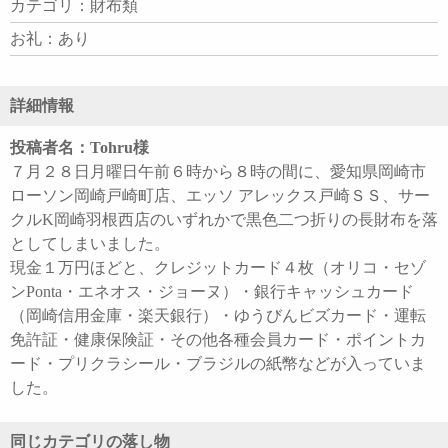
カテゴリ：財布類
お礼：あり
詳細情報
投稿者名：Tohru様
７月２８日月曜日午前６時から８時の間に、愛知県岡崎市
ローソン岡崎戸崎町店、エッソ アレックス戸崎ＳＳ、サー
クルK岡崎羽根西店のいずれかで黒色二つ折りの長財布を落
としてしまいました。
現金１万円ほどと、クレジットカード４枚（オリコ・セゾ
ンPonta・エネオス・ジョーヌ）・銀行キャッシュカード
（岡崎信用金庫・楽天銀行）・ゆうびんビズカード・運転
免許証・健康保険証・その他各種会員カード・ポイントカ
ード・プリクラシール・ブラジルの紙幣などが入っていま
した。
同じカテゴリの落し物