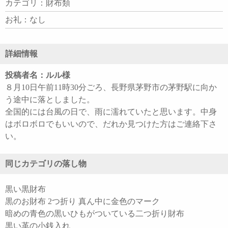
カテゴリ：財布類
お礼：なし
詳細情報
投稿者名：ルル様
８月10日午前11時30分ごろ、長野県茅野市の茅野駅に向か
う途中に落としました。
全国的には台風の日で、雨に濡れていたと思います。中身
はボロボロでもいいので、だれか見つけた方はご連絡下さ
い。
同じカテゴリの落し物
黒い黒財布
黒のお財布 2つ折り 真ん中に金色のマーク
暗めの青色の黒いひもがついている二つ折り財布
黒い革の小銭入れ