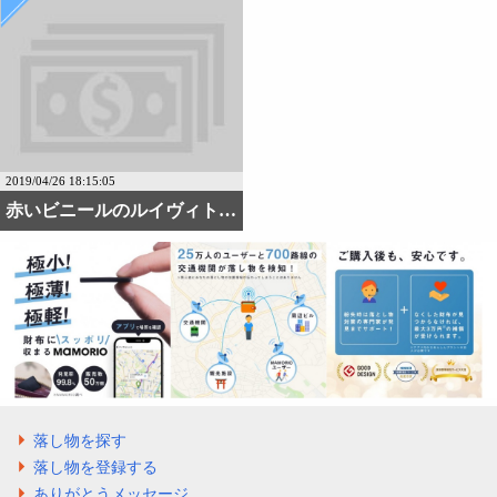
2019/04/26 18:15:05
赤いビニールのルイヴィト・・・
落し物を探す
落し物を登録する
ありがとうメッセージ