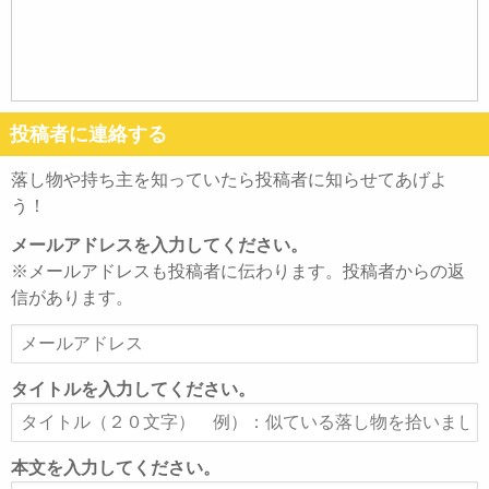
投稿者に連絡する
落し物や持ち主を知っていたら投稿者に知らせてあげよ
う！
メールアドレスを入力してください。
※メールアドレスも投稿者に伝わります。投稿者からの返
信があります。
メ
ー
ル
タイトルを入力してください。
ア
タ
ド
イ
レ
ト
本文を入力してください。