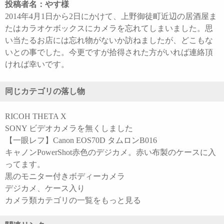
投稿者名：やす様
2014年4月1日から2日にかけて、上野御徒町近辺の居酒屋ま
たはカラオケボックスにカメラを忘れてしまいました。思
い当たるお店には忘れ物がないか訪ねましたが、どこもな
いとの事でした。今更ですが拾得された方がいれば連絡頂
ければ幸いです。
同じカテゴリの落し物
RICOH THETA X
SONY ビデオカメラを無くしました
【一眼レフ】Canon EOS70D タムロンB016
キャノンPowerShot赤色のデジカメ。赤い布製のケースに入
ってます。
黒のモニター付きボディーカメラ
デジカメ、ケース入り
カメラ類カテゴリの一覧をもっと見る