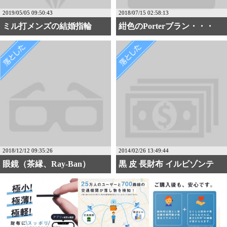
2019/05/05 09:50:43
2018/07/15 02:58:13
ミル打メンズの結婚指輪
紺色のPorterブラン・・・
2018/12/12 09:35:26
2014/02/26 13:49:44
眼鏡（茶縁、Ray-Ban）
黒 皮 長財布 イルビゾンテ