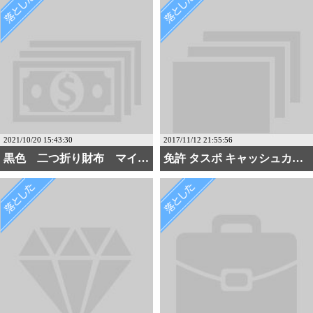
2021/10/20 15:43:30
2017/11/12 21:55:56
黒色 二つ折り財布 マイ・・・
免許 タスポ キャッシュカード