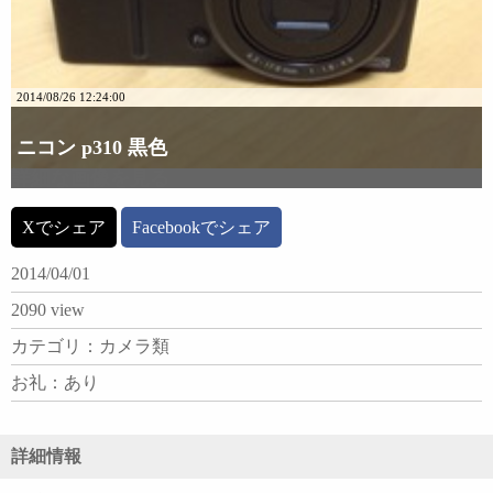
2014/08/26 12:24:00
ニコン p310 黒色
詳細な画像を見る
Xでシェア
Facebookでシェア
2014/04/01
2090 view
カテゴリ：カメラ類
お礼：あり
詳細情報