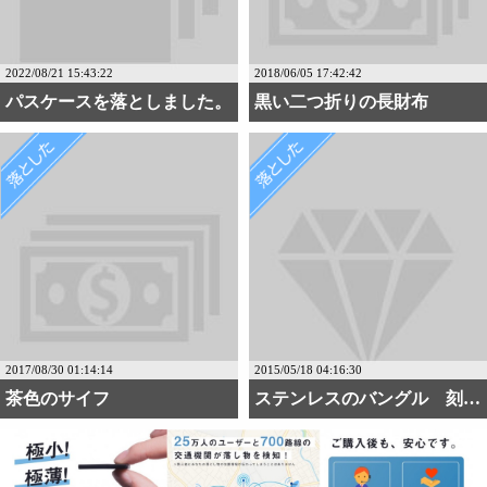
2022/08/21 15:43:22
2018/06/05 17:42:42
パスケースを落としました。
黒い二つ折りの長財布
2017/08/30 01:14:14
2015/05/18 04:16:30
茶色のサイフ
ステンレスのバングル 刻印あり