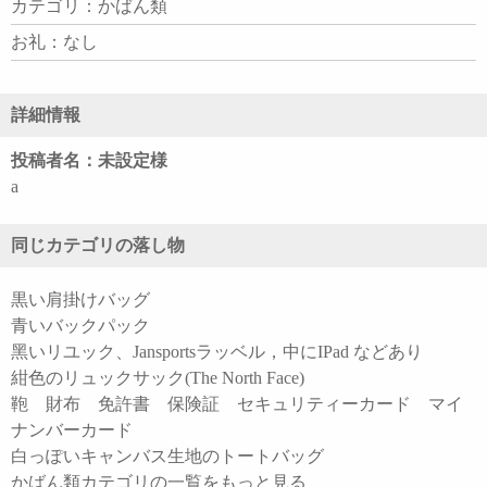
カテゴリ：かばん類
お礼：なし
詳細情報
投稿者名：未設定様
a
同じカテゴリの落し物
黒い肩掛けバッグ
青いバックパック
黑いリユック、Jansportsラッベル，中にIPad などあり
紺色のリュックサック(The North Face)
鞄 財布 免許書 保険証 セキュリティーカード マイ
ナンバーカード
白っぽいキャンバス生地のトートバッグ
かばん類カテゴリの一覧をもっと見る