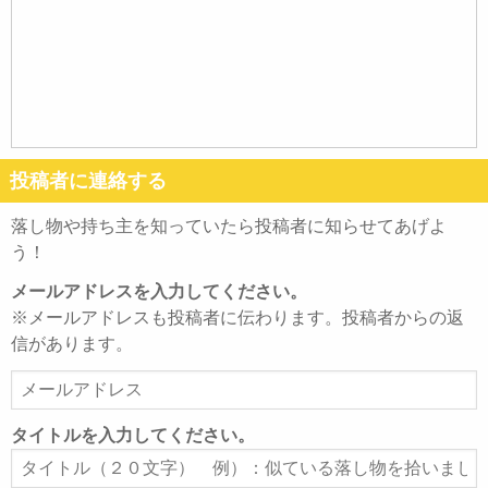
投稿者に連絡する
落し物や持ち主を知っていたら投稿者に知らせてあげよ
う！
メールアドレスを入力してください。
※メールアドレスも投稿者に伝わります。投稿者からの返
信があります。
メ
ー
ル
タイトルを入力してください。
ア
タ
ド
イ