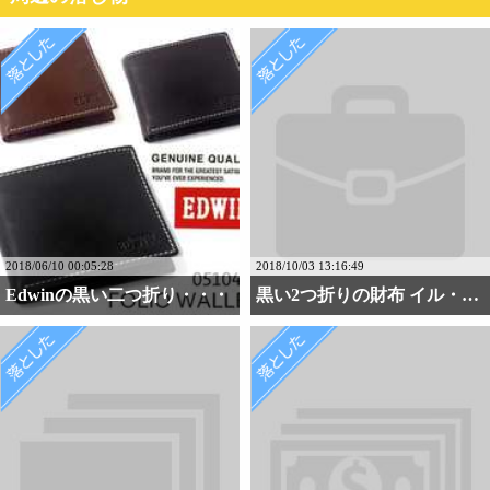
2018/06/10 00:05:28
2018/10/03 13:16:49
Edwinの黒い二つ折り・・・
黒い2つ折りの財布 イル・・・