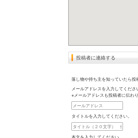
投稿者に連絡する
落し物や持ち主を知っていたら投
メールアドレスを入力してくださ
※メールアドレスも投稿者に伝わ
メ
ー
タイトルを入力してください。
ル
ア
タ
ド
イ
レ
本文を入力してください。