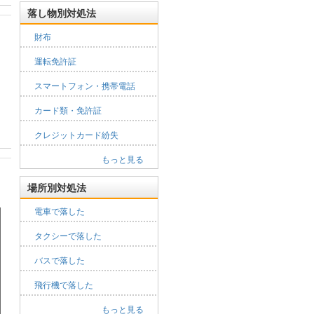
落し物別対処法
財布
運転免許証
スマートフォン・携帯電話
カード類・免許証
クレジットカード紛失
もっと見る
場所別対処法
電車で落した
タクシーで落した
バスで落した
飛行機で落した
もっと見る