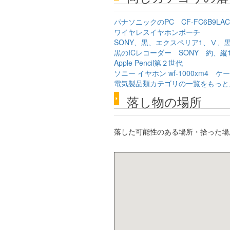
パナソニックのPC CF-FC6B9LAC 
ワイヤレスイヤホンポーチ
SONY、黒、エクスペリア1、Ⅴ、
黒のICレコーダー SONY 約、縦1
Apple Pencil第２世代
ソニー イヤホン wf-1000xm4 ケ
電気製品類カテゴリの一覧をもっと
落し物の場所
落した可能性のある場所・拾った場