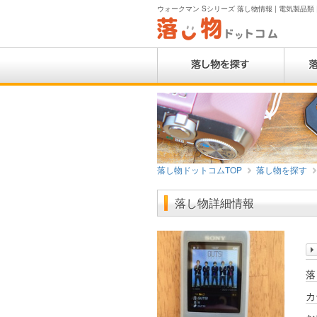
ウォークマン Sシリーズ 落し物情報 | 電気製品類 
落し物ドットコムTOP
落し物を探す
落し物詳細情報
落
カ