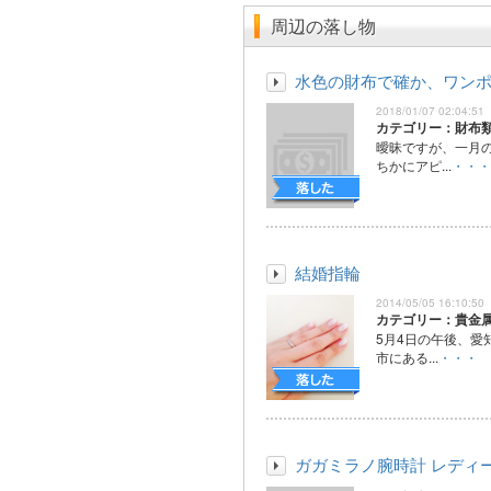
周辺の落し物
水色の財布で確か、ワン
2018/01/07 02:04:51
カテゴリー：財布
曖昧ですが、一月
ちかにアピ...
・・・
結婚指輪
2014/05/05 16:10:50
カテゴリー：貴金
5月4日の午後、愛
市にある...
・・・
ガガミラノ腕時計 レディ