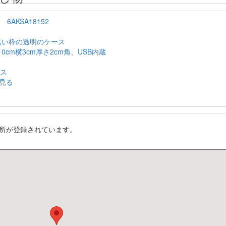
6AKSA18152
黒い枠の透明のケース
0cm横3cm厚さ2cm角、USB内蔵
ース
見る
所が登録されています。