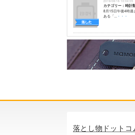
2019/08/16 10:04:05
カテゴリー：時計
8月15日午後4時
ある「...
・・・
落とし物ドットコ