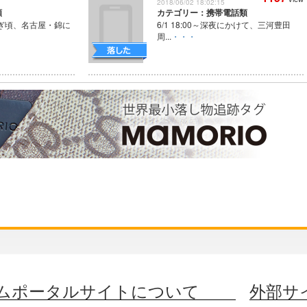
2018/06/02 18:02:15
類
カテゴリー：携帯電話類
過ぎ頃、名古屋・錦に
6/1 18:00～深夜にかけて、三河豊田
周...
・・・
ムポータルサイトについて
外部サ