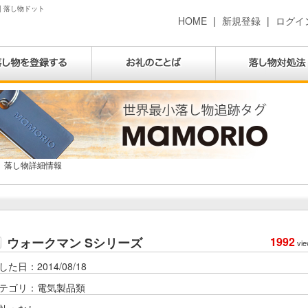
| 落し物ドット
HOME
|
新規登録
|
ログイ
落し物詳細情報
ウォークマン Sシリーズ
1992
vie
した日：2014/08/18
テゴリ：電気製品類