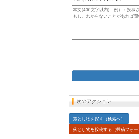
ト
ス
ル
本
文
次のアクション
落とし物を探す（検索へ）
落とし物を投稿する（投稿フォー